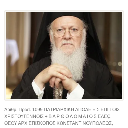
Ἀριθμ. Πρωτ. 1099 ΠΑΤΡΙΑΡΧΙΚΗ ΑΠΟΔΕΙΞΙΣ ΕΠΙ ΤΟΙΣ
ΧΡΙΣΤΟΥΓΕΝΝΟΙΣ + Β Α Ρ Θ Ο Λ Ο Μ Α Ι Ο Σ ΕΛΕῼ
ΘΕΟΥ ΑΡΧΙΕΠΙΣΚΟΠΟΣ ΚΩΝΣΤΑΝΤΙΝΟΥΠΟΛΕΩΣ,