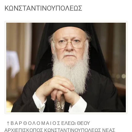
ΚΩΝΣΤΑΝΤΙΝΟΥΠΟΛΕΩΣ
† Β Α Ρ Θ Ο Λ Ο Μ Α Ι Ο Σ ΕΛΕΩι ΘΕΟΥ
ΑΡΧΙΕΠΙΣΚΟΠΟΣ ΚΩΝΣΤΑΝΤΙΝΟΥΠΟΛΕΩΣ ΝΕΑΣ