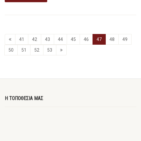
41
42
43
44
45
46
47
48
49
50
51
52
53
Η ΤΟΠΟΘΕΣΙΑ ΜΑΣ