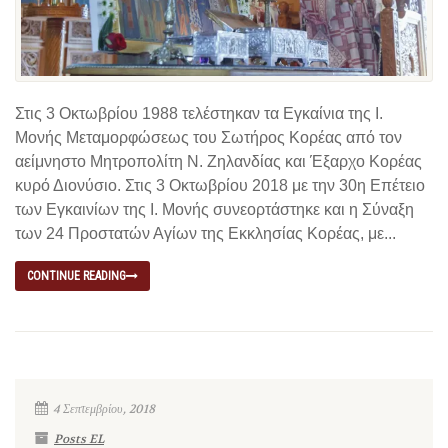
Στις 3 Οκτωβρίου 1988 τελέστηκαν τα Εγκαίνια της Ι.
Μονής Μεταμορφώσεως του Σωτήρος Κορέας από τον
αείμνηστο Μητροπολίτη Ν. Ζηλανδίας και Έξαρχο Κορέας
κυρό Διονύσιο. Στις 3 Οκτωβρίου 2018 με την 30η Επέτειο
των Εγκαινίων της Ι. Μονής συνεορτάστηκε και η Σύναξη
των 24 Προστατών Αγίων της Εκκλησίας Κορέας, με...
CONTINUE READING
4 Σεπτεμβρίου, 2018
Posts EL