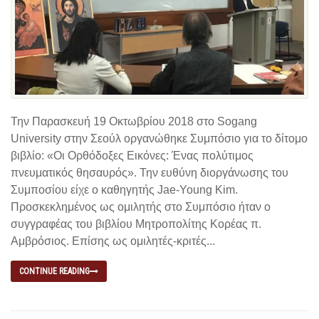
Την Παρασκευή 19 Οκτωβρίου 2018 στο Sogang
University στην Σεούλ οργανώθηκε Συμπόσιο για το δίτομο
βιβλίο: «Οι Ορθόδοξες Εικόνες: Ένας πολύτιμος
πνευματικός θησαυρός». Την ευθύνη διοργάνωσης του
Συμποσίου είχε ο καθηγητής Jae-Young Kim.
Προσκεκλημένος ως ομιλητής στο Συμπόσιο ήταν ο
συγγραφέας του βιβλίου Μητροπολίτης Κορέας π.
Αμβρόσιος. Επίσης ως ομιλητές-κριτές...
CONTINUE READING