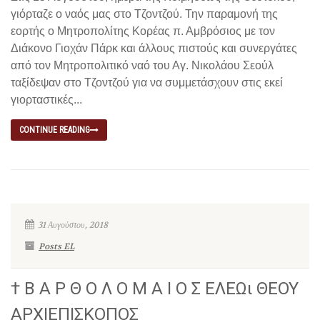
γιόρταζε ο ναός μας στο Τζοντζού. Την παραμονή της
εορτής ο Μητροπολίτης Κορέας π. Αμβρόσιος με τον
Διάκονο Γιοχάν Πάρκ και άλλους πιστούς και συνεργάτες
από τον Μητροπολιτικό ναό του Αγ. Νικολάου Σεούλ
ταξίδεψαν στο Τζοντζού για να συμμετάσχουν στις εκεί
γιορταστικές...
CONTINUE READING
31 Αυγούστου, 2018
Posts EL
† Β Α Ρ Θ Ο Λ Ο Μ Α Ι Ο Σ ΕΛΕΩι ΘΕΟΥ
ΑΡΧΙΕΠΙΣΚΟΠΟΣ