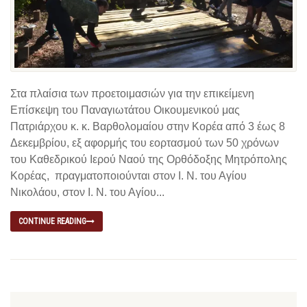
Στα πλαίσια των προετοιμασιών για την επικείμενη
Επίσκεψη του Παναγιωτάτου Οικουμενικού μας
Πατριάρχου κ. κ. Βαρθολομαίου στην Κορέα από 3 έως 8
Δεκεμβρίου, εξ αφορμής του εορτασμού των 50 χρόνων
του Καθεδρικού Ιερού Ναού της Ορθόδοξης Μητρόπολης
Κορέας, πραγματοποιούνται στον Ι. Ν. του Αγίου
Νικολάου, στον Ι. Ν. του Αγίου...
CONTINUE READING