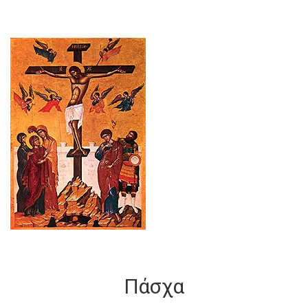
Πάσχα