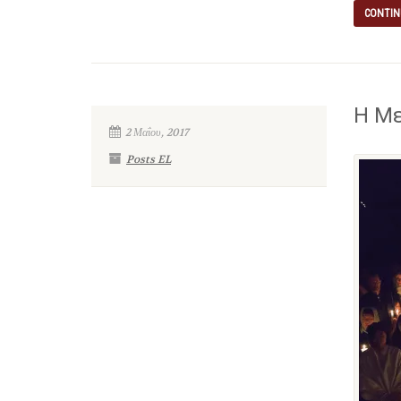
CONTIN
Η Με
2 Μαΐου, 2017
Posts EL