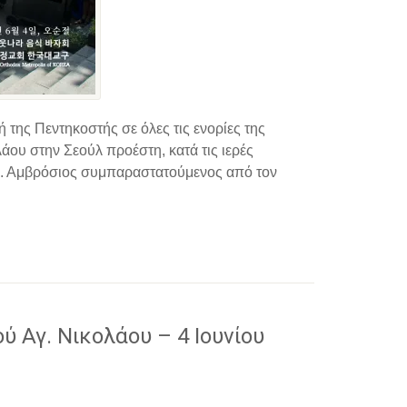
της Πεντηκοστής σε όλες τις ενορίες της
ου στην Σεούλ προέστη, κατά τις ιερές
π. Αμβρόσιος συμπαραστατούμενος από τον
 Αγ. Νικολάου – 4 Ιουνίου