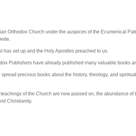
tian Orthodox Church under the auspices of the Ecumenical Patri
wide.
t has set up and the Holy Apostles preached to us.
ox Publishers have already published many valuable books and
pread precious books about the history, theology, and spiritual
he teachings of the Church are now passed on, the abundance of t
nd Christianity.