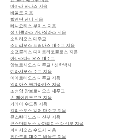
바바라 파파스 지음
바울로 지음
발렌틴 젠더 지음
빠나요티스 부미스 지음
성 니콜라스 카바실라스 지음
소티리오스 대주교
소티리오스 트람바스 대주교 지음
소포클리스 디미트라코플로스 지음
아나스타시오스 대주교
암브로시오스 대주교 / 신학박사
예라시모스 주교 지음
이에로테오스 대주교 지음
일리아스 불가라키스 지음
조성암 암브로시오스 대주교
존 메이엔도르프 지음
카레아 수도원 지음
칼리스토스 웨어 대주교 지음
콘스탄티노스 대신부 지음
콘스탄티노스 사까리디스 대신부 지음
파이시오스 수도사 지음
핀란드의 대주교 바울로 지음