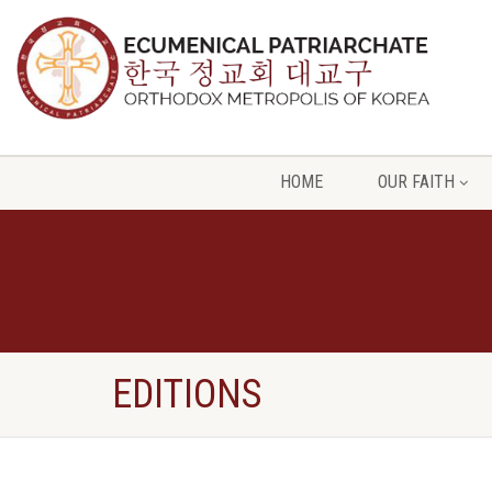
HOME
OUR FAITH
EDITIONS