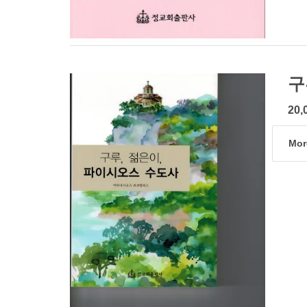
구
20,
Mor