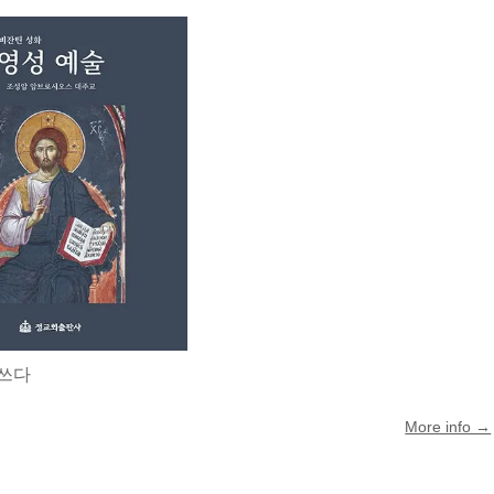
 쓰다
More info →