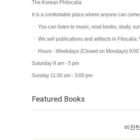
The Korean Philocalia
It is a comfortable place where anyone can come, 
ㆍ You can listen to music, read books, study, surf
ㆍ We sell publications and artifacts in Filocalia.
ㆍ Hours - Weekdays (Closed on Mondays) 9:00 
Saturday 9 am - 5 pm
Sunday 11:30 am - 3:00 pm
Featured Books
비잔틴 