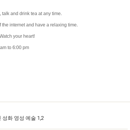
talk and drink tea at any time.
 the internet and have a relaxing time.
 Watch your heart!
am to 6:00 pm
성화 영성 예술 1,2