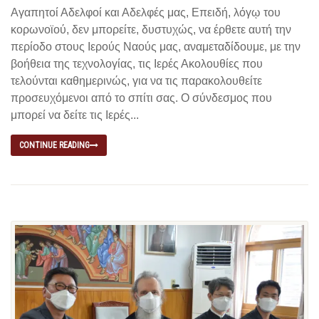
Αγαπητοί Αδελφοί και Αδελφές μας, Επειδή, λόγῳ του
κορωνοϊού, δεν μπορείτε, δυστυχώς, να έρθετε αυτή την
περίοδο στους Ιερούς Ναούς μας, αναμεταδίδουμε, με την
βοήθεια της τεχνολογίας, τις Ιερές Ακολουθίες που
τελούνται καθημερινώς, για να τις παρακολουθείτε
προσευχόμενοι από το σπίτι σας. Ο σύνδεσμος που
μπορεί να δείτε τις Ιερές...
CONTINUE READING