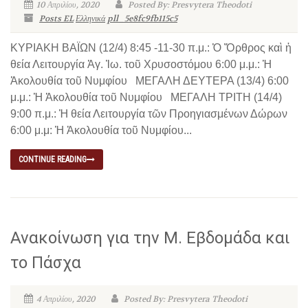
10 Απριλίου, 2020
Posted By: Presvytera Theodoti
Posts EL
Ελληνικά
pll_5e8fc9fb115c5
ΚΥΡΙΑΚΗ ΒΑΪΩΝ (12/4) 8:45 -11-30 π.μ.: Ὁ Ὄρθρος καὶ ἡ
θεία Λειτουργία Ἁγ. Ἰω. τοῦ Χρυσοστόμου 6:00 μ.μ.: Ἡ
Ἀκολουθία τοῦ Νυμφίου ΜΕΓΑΛΗ ΔΕΥΤΕΡΑ (13/4) 6:00
μ.μ.: Ἡ Ἀκολουθία τοῦ Νυμφίου ΜΕΓΑΛΗ ΤΡΙΤΗ (14/4)
9:00 π.μ.: Ἡ θεία Λειτουργία τῶν Προηγιασμένων Δώρων
6:00 μ.μ: Ἡ Ἀκολουθία τοῦ Νυμφίου...
CONTINUE READING
Ανακοίνωση για την Μ. Εβδομάδα και
το Πάσχα
4 Απριλίου, 2020
Posted By: Presvytera Theodoti