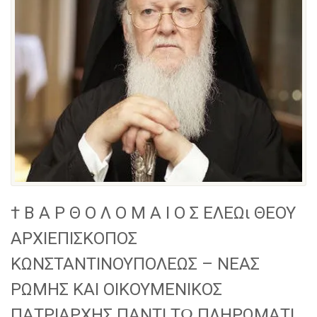
† Β Α Ρ Θ Ο Λ Ο Μ Α Ι Ο Σ ΕΛΕΩι ΘΕΟΥ
ΑΡΧΙΕΠΙΣΚΟΠΟΣ
ΚΩΝΣΤΑΝΤΙΝΟΥΠΟΛΕΩΣ – ΝΕΑΣ
ΡΩΜΗΣ ΚΑΙ ΟΙΚΟΥΜΕΝΙΚΟΣ
ΠΑΤΡΙΑΡΧΗΣ ΠΑΝΤΙ Τῼ ΠΛΗΡΩΜΑΤΙ