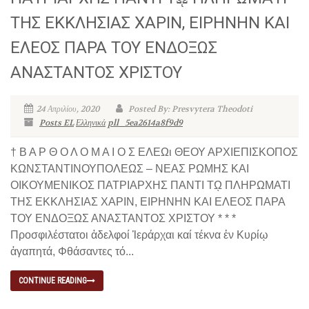
ΤΗΣ ΕΚΚΛΗΣΙΑΣ ΧΑΡΙΝ, ΕΙΡΗΝΗΝ ΚΑΙ
EΛΕΟΣ ΠΑΡΑ ΤΟΥ ΕΝΔΟΞΩΣ
ΑΝΑΣΤΑΝΤΟΣ ΧΡΙΣΤΟΥ
24 Απριλίου, 2020
Posted By: Presvytera Theodoti
Posts EL
Ελληνικά
pll_5ea2614a8f9d9
† Β Α Ρ Θ Ο Λ Ο Μ Α Ι Ο Σ ΕΛΕΩι ΘΕΟΥ ΑΡΧΙΕΠΙΣΚΟΠΟΣ
ΚΩΝΣΤΑΝΤΙΝΟΥΠΟΛΕΩΣ – ΝΕΑΣ ΡΩΜΗΣ ΚΑΙ
ΟΙΚΟΥΜΕΝΙΚΟΣ ΠΑΤΡΙΑΡΧΗΣ ΠΑΝΤΙ Τῼ ΠΛΗΡΩΜΑΤΙ
ΤΗΣ ΕΚΚΛΗΣΙΑΣ ΧΑΡΙΝ, ΕΙΡΗΝΗΝ ΚΑΙ EΛΕΟΣ ΠΑΡΑ
ΤΟΥ ΕΝΔΟΞΩΣ ΑΝΑΣΤΑΝΤΟΣ ΧΡΙΣΤΟΥ * * *
Προσφιλέστατοι ἀδελφοί Ἱεράρχαι καί τέκνα ἐν Κυρίῳ
ἀγαπητά, Φθάσαντες τό...
CONTINUE READING