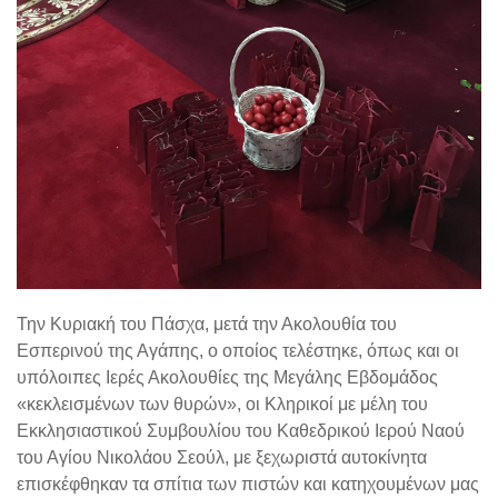
Την Κυριακή του Πάσχα, μετά την Ακολουθία του
Εσπερινού της Αγάπης, ο οποίος τελέστηκε, όπως και οι
υπόλοιπες Ιερές Ακολουθίες της Μεγάλης Εβδομάδος
«κεκλεισμένων των θυρών», οι Κληρικοί με μέλη του
Εκκλησιαστικού Συμβουλίου του Καθεδρικού Ιερού Ναού
του Αγίου Νικολάου Σεούλ, με ξεχωριστά αυτοκίνητα
επισκέφθηκαν τα σπίτια των πιστών και κατηχουμένων μας