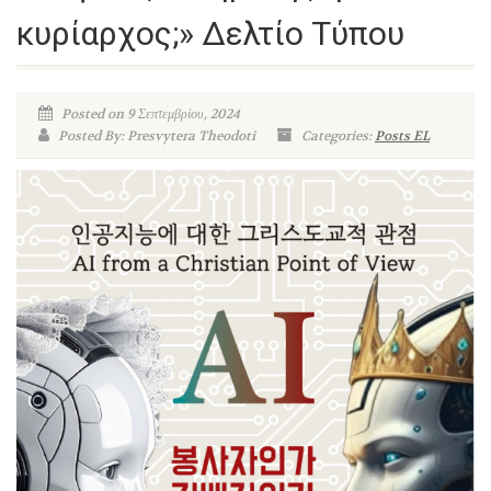
κυρίαρχος;» Δελτίο Τύπου
Posted on 9 Σεπτεμβρίου, 2024
Posted By: Presvytera Theodoti
Categories:
Posts EL