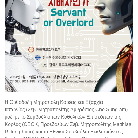
Η Ορθόδοξη Μητρόπολη Κορέας και Εξαρχία
Ιαπωνίας (Σεβ. Μητροπολίτης Αμβρόσιος Cho Sung-am),
μαζί με το Συμβούλιο των Καθολικών Επισκόπων της
Κορέας (CBCK, Προεδρεύων Σεβ. Μητροπολίτης Matthias
Rl long-hoon) και το Εθνικό Συμβούλιο Εκκλησιών της