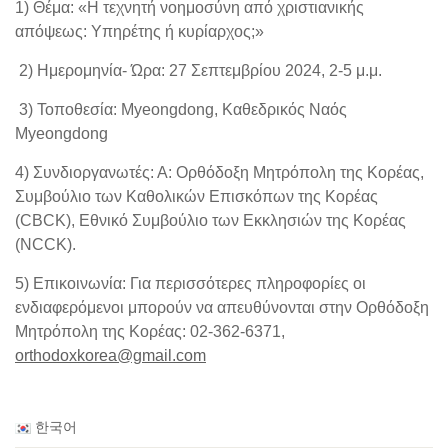
1) Θέμα: «Η τεχνητή νοημοσύνη από χριστιανικής
απόψεως: Υπηρέτης ή κυρίαρχος;»
2) Ημερομηνία- Ώρα: 27 Σεπτεμβρίου 2024, 2-5 μ.μ.
3) Τοποθεσία: Myeongdong, Καθεδρικός Ναός
Myeongdong
4) Συνδιοργανωτές: Α: Ορθόδοξη Μητρόπολη της Κορέας,
Συμβούλιο των Καθολικών Επισκόπων της Κορέας
(CBCK), Εθνικό Συμβούλιο των Εκκλησιών της Κορέας
(NCCK).
5) Επικοινωνία: Για περισσότερες πληροφορίες οι
ενδιαφερόμενοι μπορούν να απευθύνονται στην Ορθόδοξη
Μητρόπολη της Κορέας: 02-362-6371,
orthodoxkorea@gmail.com
한국어