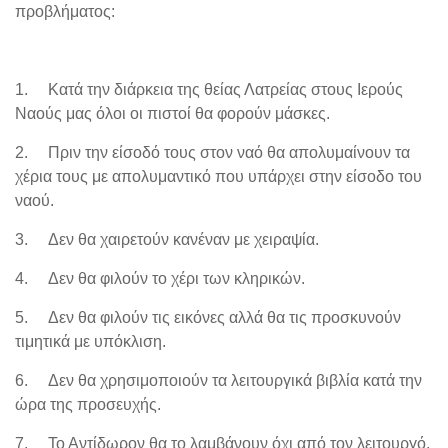
προβλήματος:
1.
Κατά την διάρκεια της θείας Λατρείας στους Ιερούς
Ναούς μας όλοι οι πιστοί θα φορούν μάσκες.
2.
Πριν την είσοδό τους στον ναό θα απολυμαίνουν τα
χέρια τους με απολυμαντικό που υπάρχει στην είσοδο του
ναού.
3.
Δεν θα χαιρετούν κανέναν με χειραψία.
4.
Δεν θα φιλούν το χέρι των κληρικών.
5.
Δεν θα φιλούν τις εικόνες αλλά θα τις προσκυνούν
τιμητικά με υπόκλιση.
6.
Δεν θα χρησιμοποιούν τα λειτουργικά βιβλία κατά την
ώρα της προσευχής.
7.
Το Αντίδωρον θα το λαμβάνουν όχι από τον λειτουργό,