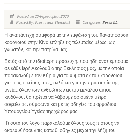
Posted on 25 Φεβρουαρίου, 2020
Posted By: Presvytera Theodoti
Categories:
Posts EL
Η αναπάντεχη συμφορά με την εμφάνιση του θανατηφόρου
κορονοϊού στην Κίνα έπληξε τις τελευταίες μέρες, ως
γνωστόν, και την πατρίδα μας.
Εκτός από την ιδιαίτερη προσευχή, που ήδη αναπέμπουμε
σε κάθε Ιερή Ακολουθία της Εκκλησίας μας, με την οποία
παρακαλούμε τον Κύριο για τα θύματα εκ του κορονοϊού,
για τους οικείους τους, αλλά και για την προστασία της
υγείας όλων των ανθρώπων εκ του μεγάλου αυτού
κινδύνου, θα πρέπει να λάβουμε ορισμένα μέτρα
ασφαλείας, σύμφωνα και με τις οδηγίες του αρμόδιου
Υπουργείου Υγείας της χώρας μας.
Γι αυτό τον λόγο παρακαλούμε όλους τους πιστούς να
ακολουθήσουν τις κάτωθι οδηγίες μέχρι την λήξη του