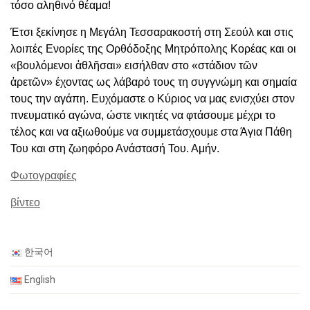
τόσο αληθινό θέαμα!
Έτσι ξεκίνησε η Μεγάλη Τεσσαρακοστή στη Σεούλ και στις
λοιπές Ενορίες της Ορθόδοξης Μητρόπολης Κορέας και οι
«βουλόμενοι ἀθλῆσαι» εισήλθαν στο «στάδιον τῶν
ἀρετῶν» έχοντας ως λάβαρό τους τη συγγνώμη και σημαία
τους την αγάπη. Ευχόμαστε ο Κύριος να μας ενισχύει στον
πνευματικό αγώνα, ώστε νικητές να φτάσουμε μέχρι το
τέλος και να αξιωθούμε να συμμετάσχουμε στα Άγια Πάθη
Του και στη ζωηφόρο Ανάστασή Του. Αμήν.
Φωτογραφίες
βίντεο
한국어
English