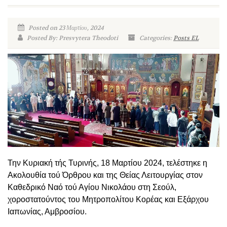
Posted on 23 Μαρτίου, 2024
Posted By: Presvytera Theodoti
Categories:
Posts EL
Την Κυριακή τής Τυρινής, 18 Μαρτίου 2024, τελέστηκε η
Ακολουθία τού Όρθρου και της Θείας Λειτουργίας στον
Καθεδρικό Ναό τού Αγίου Νικολάου στη Σεούλ,
χοροστατούντος του Μητροπολίτου Κορέας και Εξάρχου
Ιαπωνίας, Αμβροσίου.