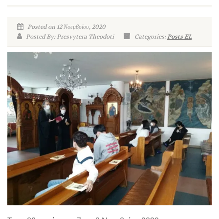
Posted on 12 Νοεμβρίου, 2020
Posted By: Presvytera Theodoti
Categories:
Posts EL