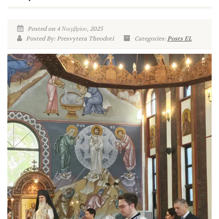
Posted on 4 Νοεμβρίου, 2025
Posted By: Presvytera Theodoti
Categories:
Posts EL