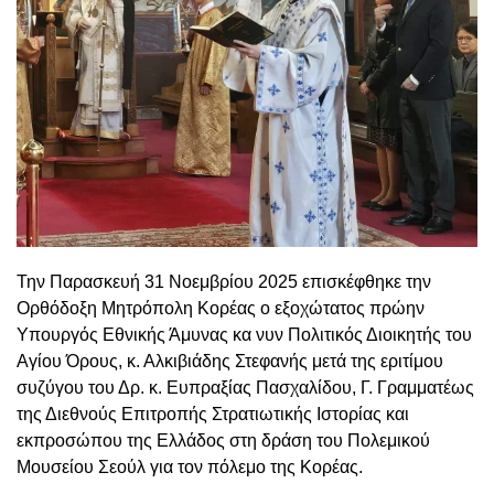
Την Παρασκευή 31 Νοεμβρίου 2025 επισκέφθηκε την
Ορθόδοξη Μητρόπολη Κορέας ο εξοχώτατος πρώην
Υπουργός Εθνικής Άμυνας κα νυν Πολιτικός Διοικητής του
Αγίου Όρους, κ. Αλκιβιάδης Στεφανής μετά της εριτίμου
συζύγου του Δρ. κ. Ευπραξίας Πασχαλίδου, Γ. Γραμματέως
της Διεθνούς Επιτροπής Στρατιωτικής Ιστορίας και
εκπροσώπου της Ελλάδος στη δράση του Πολεμικού
Μουσείου Σεούλ για τον πόλεμο της Κορέας.