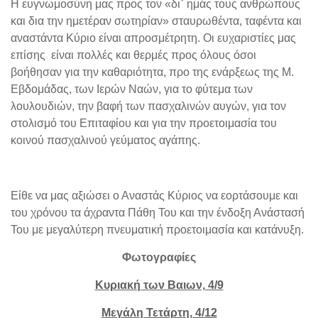
Η ευγνωμοσύνη μας προς τον «δι᾽ ημάς τους ανθρώπους
και δια την ημετέραν σωτηρίαν» σταυρωθέντα, ταφέντα και
αναστάντα Κύριο είναι απροσμέτρητη. Οι ευχαριστίες μας
επίσης είναι πολλές και θερμές προς όλους όσοι
βοήθησαν για την καθαριότητα, προ της ενάρξεως της Μ.
Εβδομάδας, των Ιερών Ναών, για το φύτεμα των
λουλουδιών, την βαφή των πασχαλινών αυγών, για τον
στολισμό του Επιταφίου και για την προετοιμασία του
κοινού πασχαλινού γεύματος αγάπης.
Είθε να μας αξιώσει ο Αναστάς Κύριος να εορτάσουμε και
του χρόνου τα άχραντα Πάθη Του και την ένδοξη Ανάστασή
Του με μεγαλύτερη πνευματική προετοιμασία και κατάνυξη.
Φωτογραφίες
Κυριακή των Βαιων, 4/9
Μεγάλη Τετάρτη, 4/12