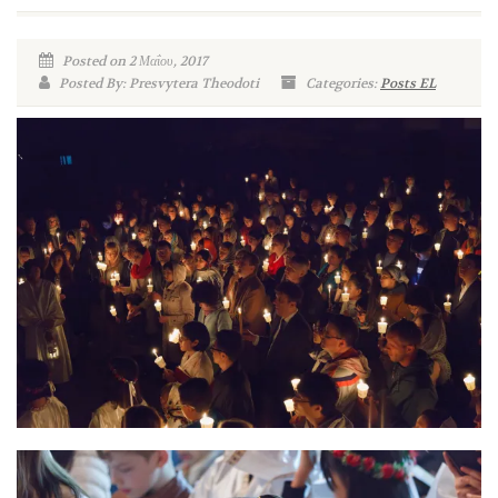
Posted on 2 Μαΐου, 2017
Posted By: Presvytera Theodoti
Categories:
Posts EL