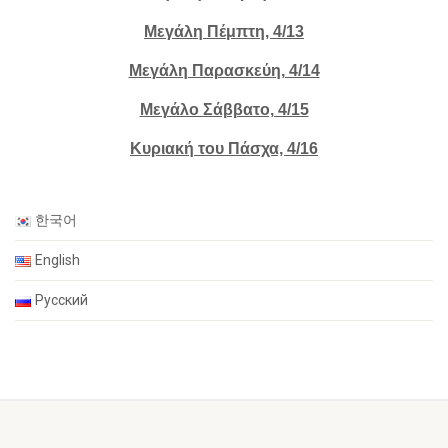
Μεγάλη Πέμπτη, 4/13
Μεγάλη Παρασκεύη, 4/14
Μεγάλο Σάββατο, 4/15
Κυριακή του Πάσχα, 4/16
한국어
English
Русский