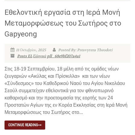
Εθελοντική εργασία στη Ιερά Μονή
Μεταμορφώσεως του Σωτήρος στο
Gapyeong
11 Οκτωβρίου, 2025
Posted By: Presvytera Theodoti
Posts EL
Ελληνικά
pll_68e9bf207a4a1
Στις 18-19 Σεπτεμβρίου, 18 μέλη από τις ομάδες νέων
ζευγαριών «Ακύλας και Πρίσκιλλα» και των νέων
«Σύνδεσμος» του Καθεδρικού Ναού του Αγίου Νικολάου
Σεούλ συμμετείχαν εθελοντικά για τον φθινοπωρινό
καθαρισμό και την προετοιμασία της εορτής των 24
Προστατών Αγίων της εν Κορέα Εκκλησίας στη Ιερά Μονή
Μεταμορφώσεως του Σωτήρος στο...
CONTINUE READING