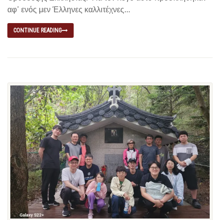
αφ᾽ ενός μεν Έλληνες καλλιτέχνες...
CONTINUE READING