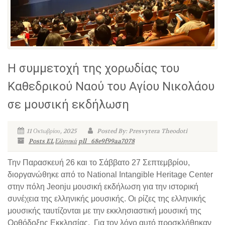
Η συμμετοχή της χορωδίας του
Καθεδρικού Ναού του Αγίου Νικολάου
σε μουσική εκδήλωση
11 Οκτωβρίου, 2025
Posted By: Presvytera Theodoti
Posts EL
Ελληνικά
pll_68e9f99aa7078
Την Παρασκευή 26 και το Σάββατο 27 Σεπτεμβρίου,
διοργανώθηκε από το National Intangible Heritage Center
στην πόλη Jeonju μουσική εκδήλωση για την ιστορική
συνέχεια της ελληνικής μουσικής. Οι ρίζες της ελληνικής
μουσικής ταυτίζονται με την εκκλησιαστική μουσική της
Ορθόδοξης Εκκλησίας. Για τον λόγο αυτό προσκλήθηκαν