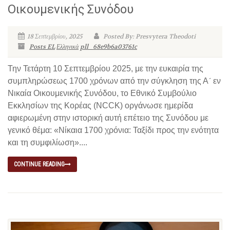
Οικουμενικής Συνόδου
18 Σεπτεμβρίου, 2025
Posted By: Presvytera Theodoti
Posts EL
Ελληνικά
pll_68e9b6a03761c
Την Τετάρτη 10 Σεπτεμβρίου 2025, με την ευκαιρία της
συμπληρώσεως 1700 χρόνων από την σύγκληση της Α´ εν
Νικαία Οικουμενικής Συνόδου, το Εθνικό Συμβούλιο
Εκκλησίων της Κορέας (ΝCCK) οργάνωσε ημερίδα
αφιερωμένη στην ιστορική αυτή επέτειο της Συνόδου με
γενικό θέμα: «Νίκαια 1700 χρόνια: Ταξίδι προς την ενότητα
και τη συμφιλίωση»....
CONTINUE READING