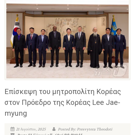
Επίσκεψη του μητροπολίτη Κορέας
στον Πρόεδρο της Κορέας Lee Jae-
myung
21 Αυγούστου, 2025
Posted By: Presvytera Theodoti