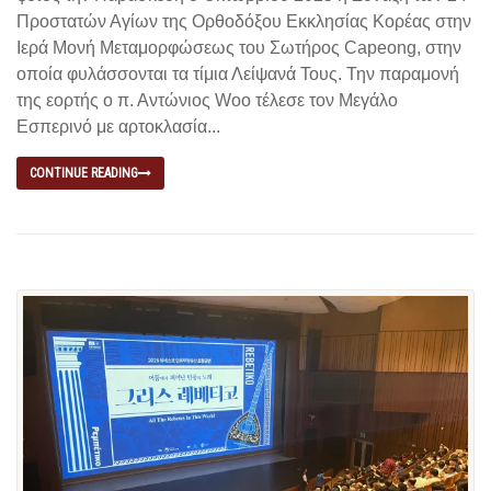
Προστατών Αγίων της Ορθοδόξου Εκκλησίας Κορέας στην
Ιερά Μονή Μεταμορφώσεως του Σωτήρος Capeong, στην
οποία φυλάσσονται τα τίμια Λείψανά Τους. Την παραμονή
της εορτής ο π. Αντώνιος Woo τέλεσε τον Μεγάλο
Εσπερινό με αρτοκλασία...
CONTINUE READING