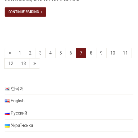
CONTINUE READING
1
2
3
4
5
6
7
8
9
10
11
12
13
한국어
English
Русский
Українська