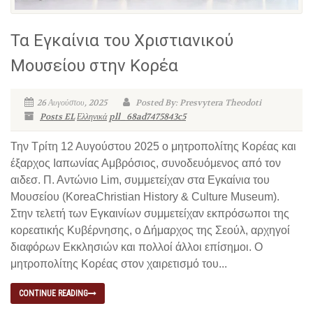
Τα Εγκαίνια του Χριστιανικού
Μουσείου στην Κορέα
26 Αυγούστου, 2025
Posted By: Presvytera Theodoti
Posts EL
Ελληνικά
pll_68ad7475843c5
Την Τρίτη 12 Αυγούστου 2025 ο μητροπολίτης Κορέας και
έξαρχος Ιαπωνίας Αμβρόσιος, συνοδευόμενος από τον
αιδεσ. Π. Αντώνιο Lim, συμμετείχαν στα Εγκαίνια του
Μουσείου (KoreaChristian History & Culture Museum).
Στην τελετή των Εγκαινίων συμμετείχαν εκπρόσωποι της
κορεατικής Κυβέρνησης, ο Δήμαρχος της Σεούλ, αρχηγοί
διαφόρων Εκκλησιών και πολλοί άλλοι επίσημοι. Ο
μητροπολίτης Κορέας στον χαιρετισμό του...
CONTINUE READING