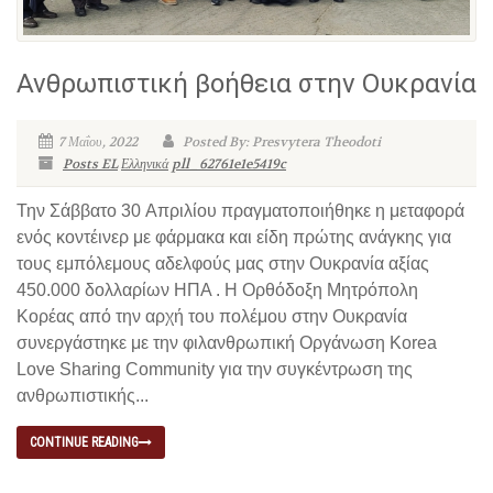
Ανθρωπιστική βοήθεια στην Ουκρανία
7 Μαΐου, 2022
Posted By: Presvytera Theodoti
Posts EL
Ελληνικά
pll_62761e1e5419c
Την Σάββατο 30 Απριλίου πραγματοποιήθηκε η μεταφορά
ενός κοντέινερ με φάρμακα και είδη πρώτης ανάγκης για
τους εμπόλεμους αδελφούς μας στην Ουκρανία αξίας
450.000 δολλαρίων ΗΠΑ . Η Ορθόδοξη Μητρόπολη
Κορέας από την αρχή του πολέμου στην Ουκρανία
συνεργάστηκε με την φιλανθρωπική Οργάνωση Korea
Love Sharing Community για την συγκέντρωση της
ανθρωπιστικής...
CONTINUE READING