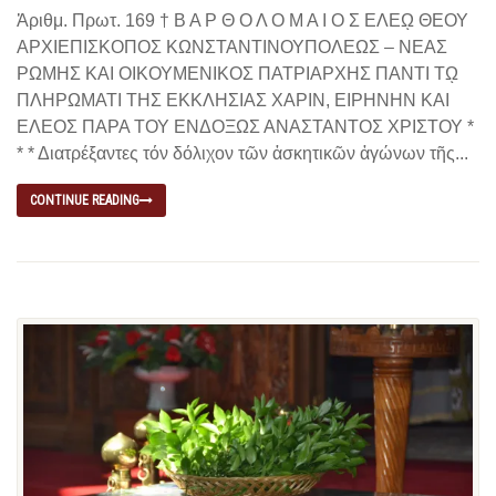
Ἀριθμ. Πρωτ. 169 † Β Α Ρ Θ Ο Λ Ο Μ Α Ι Ο Σ ΕΛΕῼ ΘΕΟΥ
ΑΡΧΙΕΠΙΣΚΟΠΟΣ ΚΩΝΣΤΑΝΤΙΝΟΥΠΟΛΕΩΣ – ΝΕΑΣ
ΡΩΜΗΣ ΚΑΙ ΟΙΚΟΥΜΕΝΙΚΟΣ ΠΑΤΡΙΑΡΧΗΣ ΠΑΝΤΙ Τῼ
ΠΛΗΡΩΜΑΤΙ ΤΗΣ ΕΚΚΛΗΣΙΑΣ ΧΑΡΙΝ, ΕΙΡΗΝΗΝ ΚΑΙ
EΛΕΟΣ ΠΑΡΑ ΤΟΥ ΕΝΔΟΞΩΣ ΑΝΑΣΤΑΝΤΟΣ ΧΡΙΣΤΟΥ *
* * Διατρέξαντες τόν δόλιχον τῶν ἀσκητικῶν ἀγώνων τῆς...
CONTINUE READING