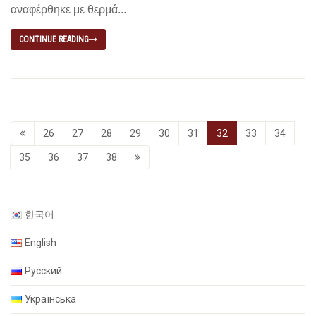
αναφέρθηκε με θερμά...
CONTINUE READING
26
27
28
29
30
31
32
33
34
35
36
37
38
한국어
English
Русский
Українська