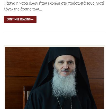
Πάσχα η χαρά όλων ήταν έκδηλη στα πρόσωπά τους, γιατί
λόγω της άρσης των...
CONTINUE READING