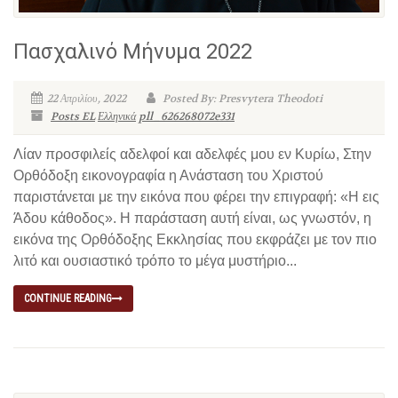
Πασχαλινό Μήνυμα 2022
22 Απριλίου, 2022
Posted By: Presvytera Theodoti
Posts EL
Ελληνικά
pll_626268072e331
Λίαν προσφιλείς αδελφοί και αδελφές μου εν Κυρίω, Στην
Ορθόδοξη εικονογραφία η Ανάσταση του Χριστού
παριστάνεται με την εικόνα που φέρει την επιγραφή: «Η εις
Άδου κάθοδος». Η παράσταση αυτή είναι, ως γνωστόν, η
εικόνα της Ορθόδοξης Εκκλησίας που εκφράζει με τον πιο
λιτό και ουσιαστικό τρόπο το μέγα μυστήριο...
CONTINUE READING