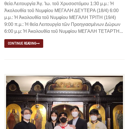
θεία Λειτουργία Ἁγ. Ἰω. τοῦ Χρυσοστόμου 1:30 μ.μ.: Ἡ
Ἀκολουθία τοῦ Νυμφίου ΜΕΓΑΛΗ ΔΕΥΤΕΡΑ (18/4) 6:00
μ.μ.: Ἡ Ἀκολουθία τοῦ Νυμφίου ΜΕΓΑΛΗ ΤΡΙΤΗ (19/4)
9:00 π.μ.: Ἡ θεία Λειτουργία τῶν Προηγιασμένων Δώρων
6:00 μ.μ: Ἡ Ἀκολουθία τοῦ Νυμφίου ΜΕΓΑΛΗ ΤΕΤΑΡΤΗ...
CONTINUE READING