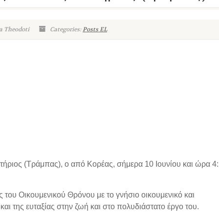
a Theodoti
Categories:
Posts EL
ήριος (Τράμπας), ο από Κορέας, σήμερα 10 Ιουνίου και ώρα 4:
του Οικουμενικού Θρόνου με το γνήσιο οικουμενικό και
και της ευταξίας στην ζωή και στο πολυδιάστατο έργο του.