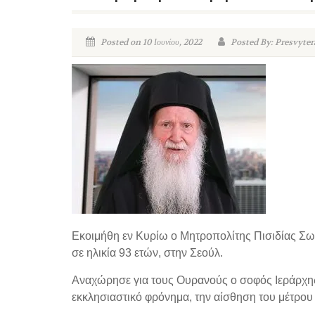
Posted on 10 Ιουνίου, 2022
Posted By: Presvyter
Εκοιμήθη εν Κυρίω ο Μητροπολίτης Πισιδίας Σωτ
σε ηλικία 93 ετών, στην Σεούλ.
Αναχώρησε για τους Ουρανούς ο σοφός Ιεράρχης 
εκκλησιαστικό φρόνημα, την αίσθηση του μέτρου 