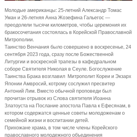
Молодые американцы: 25-летний Александр Томас
Уман и 26-летняя Анна Жозефина Гальегос —
преодолели тысячи километров, чтобы церемония их
бракосочетания состоялась в Корейской Православной
Митрополии.
Таинство Венчания было совершено в воскресенье, 24
сентября 2023 года, сразу после Божественной
Литургии и воскресной трапезы в кафедральном
соборе Святителя Николая в Сеуле. Богослужение
Таинства Брака возглавил Митрополит Кореи и Экзарх
Японии Амвросий, котрому сослужил пресвитер
Антоний Лим. Вместо обычной проповеди был
прочитан отрывок из Слова святителя Иоанна
Златоуста на Послание апостола Павла к Ефесянам, в
котором содержатся ценные советы молодоженам о
семейной жизни и воспитании детей.
Прихожане храма, в том числе члены Корейского
православного молодежного объединения