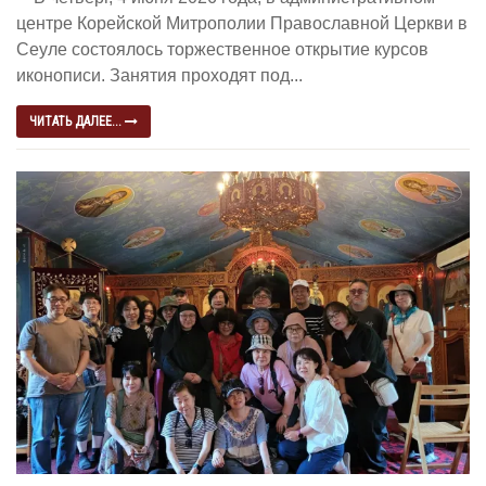
центре Корейской Митрополии Православной Церкви в
Сеуле состоялось торжественное открытие курсов
иконописи. Занятия проходят под...
ЧИТАТЬ ДАЛЕЕ...