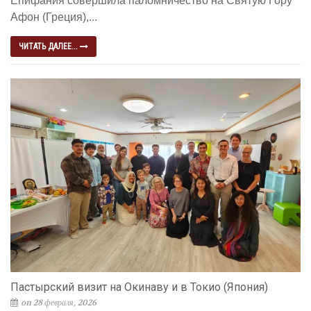
Епифания совершила паломничество на Святую Гору
Афон (Греция),...
ЧИТАТЬ ДАЛЕЕ...
Пастырский визит на Окинаву и в Токио (Япония)
on 28 февраля, 2026