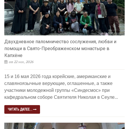
Двухдневное паломничество сослужения, любви и
помощи в Свято-Преображенском монастыре в
Капхёне
on 22 мая, 2026
15 и 16 мая 2026 года корейские, американские и
славяноязычные верующие, оглашенные, а также
участники молодежной группы «Синдесмос» при
кафедральном соборе Святителя Николая в Сеуле...
ЧИТАТЬ ДАЛЕЕ...