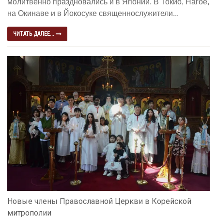
молитвенно праздновались и в Японии. В Токио, Нагое,
на Окинаве и в Йокосуке священнослужители...
ЧИТАТЬ ДАЛЕЕ...
Новые члены Православной Церкви в Корейской
митрополии