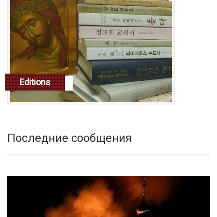
Editions
читать далее
Последние сообщения