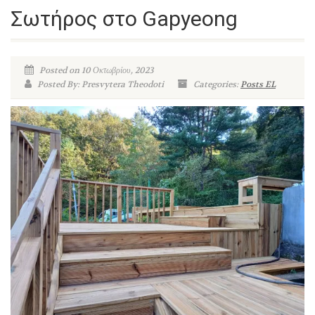
Σωτήρος στο Gapyeong
Posted on 10 Οκτωβρίου, 2023
Posted By: Presvytera Theodoti
Categories:
Posts EL