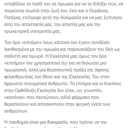
υποβάλλει το παιδί του σε τιμωρία για να το διδάξει πώς να
πορεύεται σωστά στην ζωή του, έτσι και ο Ουράνιος
Πατέρας επέτρεψε αυτή την δοκιμασία για να μας ξυπνήσει
από τον αποστασία μας, την απιστία μας και την
εγωκεντρική νοοτροπία μας.
Τον όρο «επιτίμιο» ίσως κάποιοι τον έχουν συνδέσει
λανθασμένα με την τιμωρία και παρουσιάζουν τον Θεό ως
σαδιστή και τιμωρό. Η Εκκλησία μας όμως τον όρο
«επιτίμιο» τον χρησιμοποιεί όχι για να δηλώσει μια
τιμωρητική, αλλά μια θεραπευτική πράξη της άφατης
φιλανθρωπίας του Θεού και της Εκκλησίας Του στον
άρρωστο πνευματικά άνθρωπο. Τα επιτίμια και οι Κανόνες
στην Ορθόδοξη Εκκλησία δεν είναι, ως γνωστόν,
«κανόνια» που σκοτώνουν, αλλά φάρμακα που
θεραπεύουν και αποσκοπούν στην ψυχική υγεία των
ανθρώπων.
Η πανδημία είναι μια δοκιμασία, που πρέπει να την