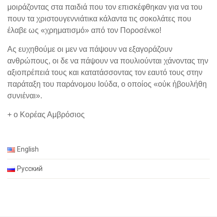
μοιράζοντας στα παιδιά που τον επισκέφθηκαν για να του
πουν τα χριστουγεννιάτικα κάλαντα τις σοκολάτες που
έλαβε ως «χρηματισμό» από τον Ποροσένκο!
Ας ευχηθούμε οι μεν να πάψουν να εξαγοράζουν
ανθρώπους, οι δε να πάψουν να πουλιούνται χάνοντας την
αξιοπρέπειά τους και κατατάσσοντας τον εαυτό τους στην
παράταξη του παράνομου Ιούδα, ο οποίος «οὐκ ἠβουλήθη
συνιέναι».
+ ο Κορέας Αμβρόσιος
English
Русский