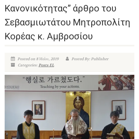
Κανονικότητας” άρθρο του
Σεβασμιωτάτου Μητροπολίτη
Κορέας κ. Αμβροσίου
Posted on 8 Μαΐου, 2019
Posted By: Publisher
Categories:
Posts EL