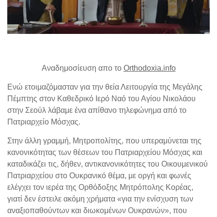
Αναδημοσίευση απο το
Orthodoxia.info
Ενώ ετοιμαζόμασταν για την θεία Λειτουργία της Μεγάλης
Πέμπτης στον Καθεδρικό Ιερό Ναό του Αγίου Νικολάου
στην Σεούλ λάβαμε ένα απίθανο τηλεφώνημα από το
Πατριαρχείο Μόσχας.
Στην άλλη γραμμή, Μητροπολίτης, που υπεραμύνεται της
κανονικότητας των θέσεων του Πατριαρχείου Μόσχας και
καταδικάζει τις, δήθεν, αντικανονικότητες του Οικουμενικού
Πατριαρχείου στο Ουκρανικό θέμα, με οργή και φωνές
ελέγχει τον ιερέα της Ορθόδοξης Μητρόπολης Κορέας,
γιατί δεν έστειλε ακόμη χρήματα «για την ενίσχυση των
αναξιοπαθούντων και διωκομένων Ουκρανών», που