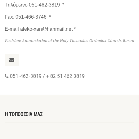
Tηλέφωνο 051-462-3819 *
Fax. 051-466-3746 *
E-mail aleko-xan@hanmail.net *
Position: Annunciation of the Holy Theotokos Orthodox Church, Busan
051-462-3819 / + 82 51 462 3819
Η ΤΟΠΟΘΕΣΙΑ ΜΑΣ