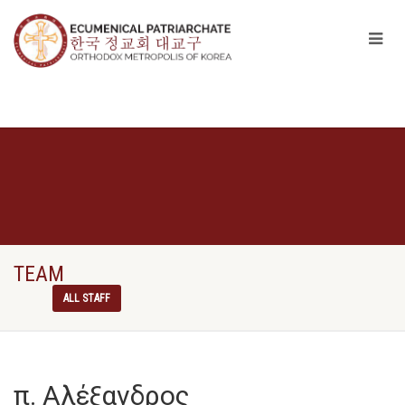
TEAM
ALL STAFF
π. Αλέξανδρος