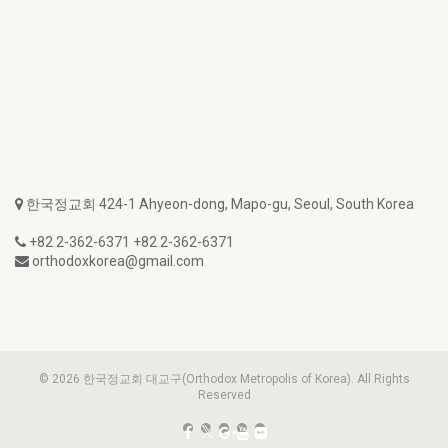
한국정교회 424-1 Ahyeon-dong, Mapo-gu, Seoul, South Korea
+82 2-362-6371 +82 2-362-6371
orthodoxkorea@gmail.com
© 2026 한국정교회 대교구(Orthodox Metropolis of Korea). All Rights
Reserved