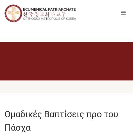
Ομαδικές Βαπτίσεις προ του
Πάσχα