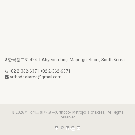
한국정교회 424-1 Ahyeon-dong, Mapo-gu, Seoul, South Korea
+82 2-362-6371 +82 2-362-6371
orthodoxkorea@gmail.com
© 2026 한국정교회 대교구(Orthodox Metropolis of Korea). All Rights
Reserved