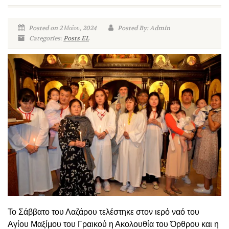
Posted on 2 Μαΐου, 2024
Posted By: Admin
Categories:
Posts EL
Το Σάββατο του Λαζάρου τελέστηκε στον ιερό ναό του
Αγίου Μαξίμου του Γραικού η Ακολουθία του Όρθρου και η