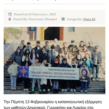
Posted on 25 Φεβρουαρίου, 2025
Posted By: Presvytera Theodoti
Categories:
Posts EL
Την Πέμπτη 13 Φεβρουαρίου η κατασκηνωτική εξόρμηση
των μαθητών Δημοτικού, Γυμνασίου και Λυκείου στο