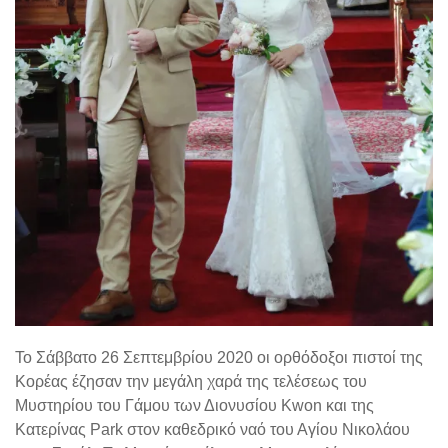
Το Σάββατο 26 Σεπτεμβρίου 2020 οι ορθόδοξοι πιστοί της
Κορέας έζησαν την μεγάλη χαρά της τελέσεως του
Μυστηρίου του Γάμου των Διονυσίου
Kwon
και της
Κατερίνας Park στον καθεδρικό ναό του Αγίου Νικολάου