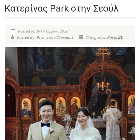
Κατερίνας Park στην Σεούλ
Posted on 19 Οκτωβρίου, 2020
Posted By: Presvytera Theodoti
Categories:
Posts EL