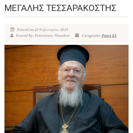
ΜΕΓΑΛΗΣ ΤΕΣΣΑΡΑΚΟΣΤΗΣ
Posted on 22 Φεβρουαρίου, 2023
Posted By: Presvytera Theodoti
Categories:
Posts EL