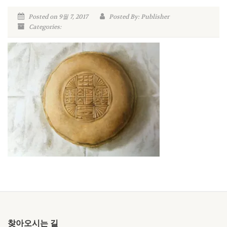
Posted on 9월 7, 2017
Posted By: Publisher
Categories:
찾아오시는 길