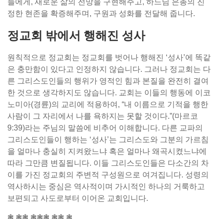
들에게, 새로운 삶의 전망을 구현해주고, 하느님 은총의 진
정한 현존을 확증해주며, 구원과 성화를 전달해 줍니다.
정교회 밖에서 행해진 성사
원칙적으로 정교회는 정교회를 벗어나 행해진 ‘성사’에 똑같
은 충만함이 있다고 인정하지 않습니다. 그러나 정교회는 다
른 그리스도인들의 행위가 영적인 힘과 본질을 완전히 결여
한 것으로 생각하지도 않습니다. 교회는 이들의 행동에 이코
노미아(경륜)의 교리에 적용하여, “내 이름으로 기적을 행한
사람이 그 자리에서 나를 욕하지는 못할 것이다.”(마르코
9:39)라는 주님의 말씀에 비추어 이해합니다. 다른 교파의
그리스도인들이 행하는 ‘성사’는 그리스도와 그분의 가르침
을 얼마나 충실히 지켜왔느냐 혹은 얼마나 왜곡시켰느냐에
따라 그만큼 변질됩니다. 이들 그리스도인들은 다소간의 차
이를 가진 정교회의 주변적 구성원으로 여겨집니다. 성령의
역사하시는 중심은 역사적이며 가시적인 하나의 거룩하고
보편되고 사도로부터 이어온 교회입니다.
❃ ❃❃ ❃❃❃ ❃❃ ❃