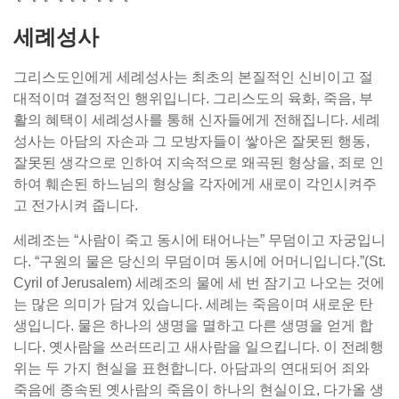
세례성사
그리스도인에게 세례성사는 최초의 본질적인 신비이고 절
대적이며 결정적인 행위입니다. 그리스도의 육화, 죽음, 부
활의 혜택이 세례성사를 통해 신자들에게 전해집니다. 세례
성사는 아담의 자손과 그 모방자들이 쌓아온 잘못된 행동,
잘못된 생각으로 인하여 지속적으로 왜곡된 형상을, 죄로 인
하여 훼손된 하느님의 형상을 각자에게 새로이 각인시켜주
고 전가시켜 줍니다.
세례조는 “사람이 죽고 동시에 태어나는” 무덤이고 자궁입니
다. “구원의 물은 당신의 무덤이며 동시에 어머니입니다.”(St.
Cyril of Jerusalem) 세례조의 물에 세 번 잠기고 나오는 것에
는 많은 의미가 담겨 있습니다. 세례는 죽음이며 새로운 탄
생입니다. 물은 하나의 생명을 멸하고 다른 생명을 얻게 합
니다. 옛사람을 쓰러뜨리고 새사람을 일으킵니다. 이 전례행
위는 두 가지 현실을 표현합니다. 아담과의 연대되어 죄와
죽음에 종속된 옛사람의 죽음이 하나의 현실이요, 다가올 생