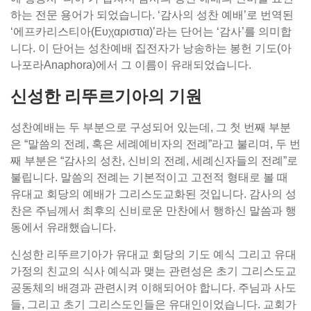
하는 전문 용어가 되었습니다. ‘감사의 성찬 예배’로 번역된
‘에프카리스티아(Ευχαριστια)’라는 단어는 ‘감사’를 의미합
니다. 이 단어는 성찬예배 집전자가 낭송하는 봉헌 기도(아
나포라Anaphora)에서 그 이름이 유래되었습니다.
신성한 리뚜르기아의 기원
성찬예배는 두 부분으로 구성되어 있는데, 그 첫 번째 부분
은 “말씀의 전례, 혹은 세례예비자의 전례”라고 불리며, 두 번
째 부분은 “감사의 성찬, 신비의 전례, 세례신자들의 전례”로
불립니다. 말씀의 전례는 기본적이고 고전적 형태로 볼 때
유대교 회당의 예배가 그리스도교화된 것입니다. 감사의 성
찬은 주님께서 최후의 신비로운 만찬에서 행하신 말씀과 행
동에서 유래했습니다.
신성한 리뚜르기아가 유대교 회당의 기도 예식 그리고 유대
가정의 친교의 식사 예식과 맺는 관련성은 초기 그리스도교
공동체의 배경과 관련시켜 이해되어야 합니다. 주님과 사도
들, 그리고 초기 그리스도인들은 유대인이었습니다. 교회가