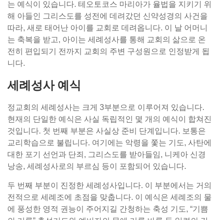
는 예식이 있습니다. 테오토코스 마리아가 율법을 지키기 위
해 아들인 그리스도를 성전에 데려갔던 신약성경의 사건을
따라, 새로 태어난 아이를 교회로 데려옵니다. 이 날 어머니
는 축복을 받고, 아이는 세례성사를 통해 교회의 삶으로 온
전히 편입되기 전까지 교회의 주변 구성원으로 인정받게 됩
니다.
세례성사 예식
정교회의 세례성사는 크게 3부분으로 이루어져 있습니다.
현재의 단일한 예식은 사실 독립적인 몇 개의 예식이 합쳐진
것입니다. 첫 번째 부분은 사실상 준비 단계입니다. 보통은
교리학습으로 불립니다. 여기에는 악령을 쫓는 기도, 사탄에
대한 포기 선언과 단죄, 그리스도를 받아들임, 니케아 신경
낭송, 세례성사로의 부르심 등이 포함되어 있습니다.
두 번째 부분이 진정한 세례성사입니다. 이 부분에서는 거의
전적으로 세례조에 초점을 맞춥니다. 이 예식은 세례조의 물
에 풍성한 영적 권능이 주어지길 간청하는 축성 기도, “기쁨