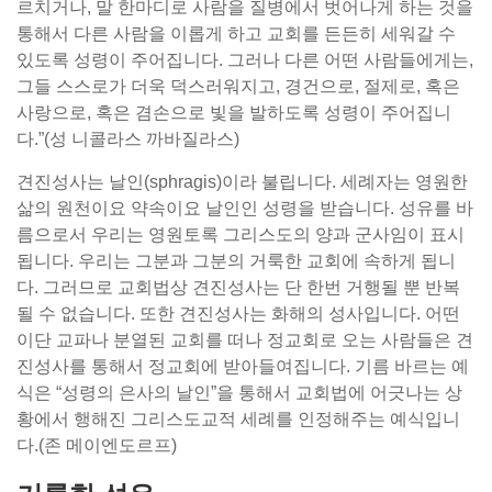
르치거나, 말 한마디로 사람을 질병에서 벗어나게 하는 것을
통해서 다른 사람을 이롭게 하고 교회를 든든히 세워갈 수
있도록 성령이 주어집니다. 그러나 다른 어떤 사람들에게는,
그들 스스로가 더욱 덕스러워지고, 경건으로, 절제로, 혹은
사랑으로, 혹은 겸손으로 빛을 발하도록 성령이 주어집니
다.”(성 니콜라스 까바질라스)
견진성사는 날인(sphragis)이라 불립니다. 세례자는 영원한
삶의 원천이요 약속이요 날인인 성령을 받습니다. 성유를 바
름으로서 우리는 영원토록 그리스도의 양과 군사임이 표시
됩니다. 우리는 그분과 그분의 거룩한 교회에 속하게 됩니
다. 그러므로 교회법상 견진성사는 단 한번 거행될 뿐 반복
될 수 없습니다. 또한 견진성사는 화해의 성사입니다. 어떤
이단 교파나 분열된 교회를 떠나 정교회로 오는 사람들은 견
진성사를 통해서 정교회에 받아들여집니다. 기름 바르는 예
식은 “성령의 은사의 날인”을 통해서 교회법에 어긋나는 상
황에서 행해진 그리스도교적 세례를 인정해주는 예식입니
다.(존 메이엔도르프)