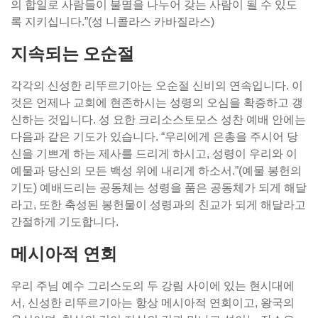
의 합일로 사람들이 불멸을 나누어 갖는 사람이 될 수 있도
록 지키십니다.”(성 니콜라스 카바질라스)
지속되는 오순절
각각의 신성한 리뚜르기아는 오순절 신비의 연속입니다. 이
것은 언제나 교회에 현존하시는 성령의 오심을 확증하고 갱
신하는 것입니다. 성 요한 크리소스토모스 성찬 예배 안에는
다음과 같은 기도가 있습니다. “우리에게 은총을 주시어 당
신을 기쁘게 하는 제사를 드리게 하시고, 성령이 우리와 이
예물과 당신의 모든 백성 위에 내리게 하소서.”(예물 봉헌의
기도) 예배드리는 공동체는 성령을 품은 공동체가 되게 해달
라고, 또한 축성된 봉헌물이 성령과의 친교가 되게 해달라고
간절하게 기도합니다.
메시아적 연회
우리 주님 예수 그리스도의 두 강림 사이에 있는 현시대에
서, 신성한 리뚜르기아는 항상 메시아적 연회이고, 왕국의