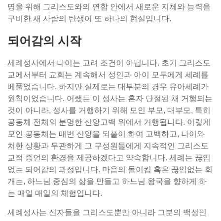
명을 위해 그리스도와의 연합 안에서 새로운 지체와 능력을
구비한 새 사람의 탄생이 또 하나의 현실입니다.
되어감의 시작
세례성사에서 나이는 고려 조건이 아닙니다. 초기 그리스도
교에서부터 교회는 계속해서 성인과 아이 모두에게 세례를
베풀었습니다. 하지만 실제로는 대부분의 경우 유아세례가
원칙이었습니다. 어쨌든 이 성사는 혼자 단절된 채 거행되는
것이 아니라, 성사를 거행하기 위해 모인 부모, 대부모, 특히
공동체 전체의 분명한 신앙고백 위에서 거행됩니다. 이렇게
모인 공동체는 매번 신앙을 되풀이 하여 고백하고, 나이와
처한 상황과 무관하게 그 구성원들에게 지속적인 그리스도
교적 증언의 환경을 제공하겠다고 약속합니다. 세례는 끊임
없는 되어감의 과정입니다. 마음의 돌이킴 혹은 끊임없는 회
개는, 하느님 중심의 삶을 만들고 하느님 왕국을 향하게 하
는 매일 매일의 체험입니다.
세례성사는 신자들을 그리스도뿐만 아니라 그분의 백성인