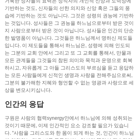
거룩한 성사들의 효력은 성직자의 개인적 신앙과 도덕성에
기반하는 것도, 신자들의 선한 의지와 신앙 혹은 그들의 풍
습에 기반하는 것도 아닙니다. 그것은 성령의 권능에 기반하
는 것입니다. 성사들은 그 권능을 하느님으로부터 받은 것이
지 사람으로부터 받은 것이 아닙니다. 성사들은 인간의 단순
한 발명품이 아닙니다. 그것들은 하느님께서 명하신 제도들
입니다. 이 제도들을 통해서 하느님은, 성령에 의해 인도되
는 그분의 교회 안에서 그리고 또 그 교회를 통해서, 만물과
모든 관계들을 그것들의 참된 의미와 목적과 운명으로 회복
하시고, 자유롭게 그 아들 그리스도의 부르심을 듣고 응답하
는 모든 사람들에게 신적인 생명과 사랑을 전해주심으로써,
그분의 불가해한 지혜와 형언할 수 없는 영광과 사랑으로 세
상을 변모시키십니다.
인간의 응답
구원은 사람의 협력synergy안에서 하느님에 의해 성취되는
것이기 때문에, 이제 인간적인 요소 강조할 필요가 있습니
다. “사람을 그리스도와 한 몸이 되게 하는 것, 인간이 하느님