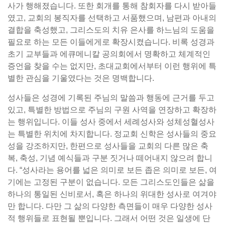
사가 행해졌습니다. 또한 회개를 통해 참회자를 다시 받아들
였고, 교회의 봉직자를 선택하고 서품했으며, 남편과 아내의
결합을 축성했고, 그리스도의 치유 은사를 하느님의 도움을
필요로 하는 모든 이들에게로 확장시켰습니다. 비록 성경과
초기 교부들과 에큐메니칼 공의회에서 명확하고 체계적인
증언을 찾을 수는 없지만, 초대교회에서부터 이런 행위에 특
별한 관심을 기울였다는 것은 명백합니다.
성사들은 성경에 기록된 주님의 말씀과 행동에 근거를 두고
있고, 특별한 방법으로 주님의 구원 사역을 연장하고 확장하
는 행위입니다. 이들 성사 중에서 세례성사와 성체성혈성사
는 특별한 위치에 차지합니다. 정교회 신학은 성사들의 중요
성을 강조하지만, 한편으로 성사들을 교회의 다른 많은 축
복, 축성, 기념 예식들과 구분 짓거나 떼어내지 않으려 합니
다. “성사라는 용어를 넓은 의미로 보든 좁은 의미로 보든, 여
기에는 고정된 구분이 없습니다. 모든 그리스도인들은 삶을
하나의 통일된 신비로서, 혹은 하나의 위대한 성사로 여겨야
만 합니다. 다만 그 삶의 다양한 측면들이 매우 다양한 성사
적 행위들로 표현될 뿐입니다. 그래서 어떤 것은 일생에 단