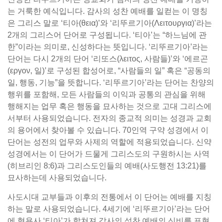
는 거룩한 예식입니다. 감사의 성찬 예배를 일컫는 이 명칭
은 그리스 말로 ‘티아(θεια)’와 ‘리뚜르기아(Λειτουργια)’라는
2개의 그리스어 단어로 구성됩니다. ‘티아’는 “하느님에 관
한”이라는 의미로, 신성하다는 뜻입니다. ‘리뚜르기아’라는
단어는 다시 2개의 단어 ‘리또스(λειτος, 사람들)’와 ‘에르곤
(εργον, 일)’로 구성된 합성어로, “사람들의 일” 혹은 “공동의
일, 행동, 기능”을 뜻합니다. ‘리뚜르기아’라는 단어는 찬양의
행위를 포함해, 모든 사람들의 이익과 공통의 관심을 위해
행해지는 업무 혹은 행동을 묘사하는 것으로 고대 그리스에
서부터 사용되었습니다. 전자의 종교적 의미는 성경과 교회
의 용어에서 찾아볼 수 있습니다. 70인역 구약 성경에서 이
단어는 성전의 업무와 사제의 역할에 적용되었습니다. 신약
성경에서는 이 단어가 드물게 그리스도의 구원하시는 사역
(히브리인 8:6)과 그리스도인들의 예배(사도행전 13:21)를
묘사하는데 사용되었습니다.
사도시대 교부들과 이후의 전통에서 이 단어는 예배를 지칭
하는 말로 사용되었습니다. 4세기에 ‘리뚜르기아’라는 단어
에 형용사 ‘티아’가 합쳐져 감사의 성찬 예배의 신비를 표현