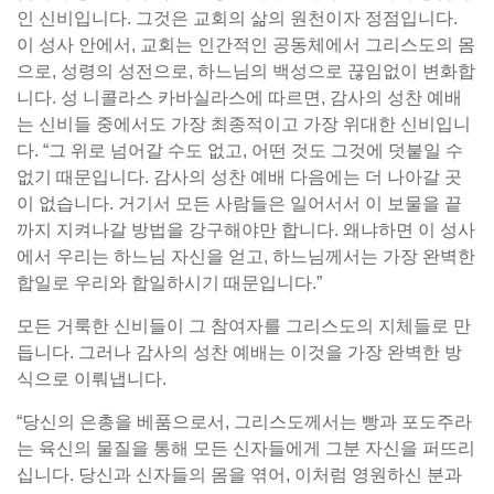
인 신비입니다. 그것은 교회의 삶의 원천이자 정점입니다.
이 성사 안에서, 교회는 인간적인 공동체에서 그리스도의 몸
으로, 성령의 성전으로, 하느님의 백성으로 끊임없이 변화합
니다. 성 니콜라스 카바실라스에 따르면, 감사의 성찬 예배
는 신비들 중에서도 가장 최종적이고 가장 위대한 신비입니
다. “그 위로 넘어갈 수도 없고, 어떤 것도 그것에 덧붙일 수
없기 때문입니다. 감사의 성찬 예배 다음에는 더 나아갈 곳
이 없습니다. 거기서 모든 사람들은 일어서서 이 보물을 끝
까지 지켜나갈 방법을 강구해야만 합니다. 왜냐하면 이 성사
에서 우리는 하느님 자신을 얻고, 하느님께서는 가장 완벽한
합일로 우리와 합일하시기 때문입니다.”
모든 거룩한 신비들이 그 참여자를 그리스도의 지체들로 만
듭니다. 그러나 감사의 성찬 예배는 이것을 가장 완벽한 방
식으로 이뤄냅니다.
“당신의 은총을 베품으로서, 그리스도께서는 빵과 포도주라
는 육신의 물질을 통해 모든 신자들에게 그분 자신을 퍼뜨리
십니다. 당신과 신자들의 몸을 엮어, 이처럼 영원하신 분과