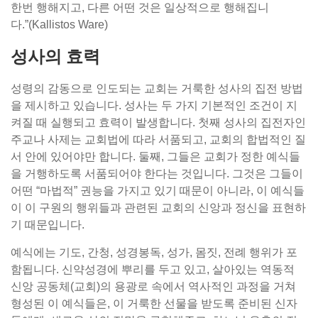
한번 행해지고, 다른 어떤 것은 일상적으로 행해집니
다.”(Kallistos Ware)
성사의 효력
성령의 감동으로 인도되는 교회는 거룩한 성사의 집전 방법
을 제시하고 있습니다. 성사는 두 가지 기본적인 조건이 지
켜질 때 실행되고 효력이 발생합니다. 첫째 성사의 집전자인
주교나 사제는 교회법에 따라 서품되고, 교회의 합법적인 질
서 안에 있어야만 합니다. 둘째, 그들은 교회가 정한 예식들
을 거행하도록 서품되어야 한다는 것입니다. 그것은 그들이
어떤 “마법적” 권능을 가지고 있기 때문이 아니라, 이 예식들
이 이 구원의 행위들과 관련된 교회의 신앙과 정신을 표현하
기 때문입니다.
예식에는 기도, 간청, 성경봉독, 성가, 몸짓, 전례 행위가 포
함됩니다. 신약성경에 뿌리를 두고 있고, 살아있는 역동적
신앙 공동체(교회)의 용광로 속에서 역사적인 과정을 거쳐
형성된 이 예식들은, 이 거룩한 선물을 받도록 준비된 신자