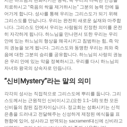
시는 하느님의 변화시키는 능력, 즉 우리의 타락한 인성을
치료하시고 “죽음의 싹을 제거하시는” 그분의 능력 안에 들
어가게 합니다. 성사를 통해 우리는 그리스도가 되기 위해
그리스도를 만납니다. 우리는 완전히 새로운 실재와 마주합
니다. 그리스도 안에서 우리는 사람됨의 진정한 의미를 온전
히 자각하게 됩니다. 하느님을 만나면서 또한 우리는 우리
안에 있는 하느님의 형상을 왜곡시키고 침범하는 힘, 즉 악
의 권능을 보게 됩니다. 그리스도와 동맹한 우리는 죄와 죽
음에 대한 그분의 승리를 공유합니다. 하느님의 사랑의 권능
은 우리 안에 있는 악을 정복하시고, 우리를 다시 하느님의
자녀와 왕국의 상속자로 만듭니다.
“신비Mystery”라는 말의 의미
각각의 성사는 직접적으로 그리스도에 뿌리를 둡니다. 그리
스도께서는 근원적인 신비이시고,(요한 1:1~18) 또한 모든
신비들의 참된 집전자이십니다. 정교회는 성화시키는 신적
은총을 드러내고 전달해주는 신성하게 제정된 예식들을 표
현함에 있어, 성사라고 번역되는 sacrament대신에 신비라고