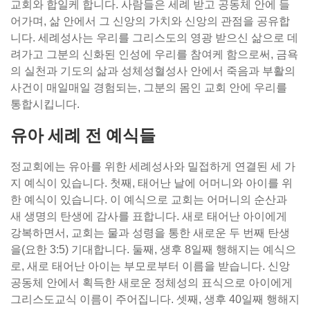
교회와 합일케 합니다. 사람들은 세례 받고 공동체 안에 들
어가며, 삶 안에서 그 신앙의 가치와 신앙의 관점을 공유합
니다. 세례성사는 우리를 그리스도의 영광 받으신 삶으로 데
려가고 그분의 신화된 인성에 우리를 참여케 함으로써, 금욕
의 실천과 기도의 삶과 성체성혈성사 안에서 죽음과 부활의
사건이 매일매일 경험되는, 그분의 몸인 교회 안에 우리를
통합시킵니다.
유아 세례 전 예식들
정교회에는 유아를 위한 세례성사와 밀접하게 연결된 세 가
지 예식이 있습니다. 첫째, 태어난 날에 어머니와 아이를 위
한 예식이 있습니다. 이 예식으로 교회는 어머니의 순산과
새 생명의 탄생에 감사를 표합니다. 새로 태어난 아이에게
강복하면서, 교회는 물과 성령을 통한 새로운 두 번째 탄생
을(요한 3:5) 기대합니다. 둘째, 생후 8일째 행해지는 예식으
로, 새로 태어난 아이는 부모로부터 이름을 받습니다. 신앙
공동체 안에서 획득한 새로운 정체성의 표식으로 아이에게
그리스도교식 이름이 주어집니다. 셋째, 생후 40일째 행해지