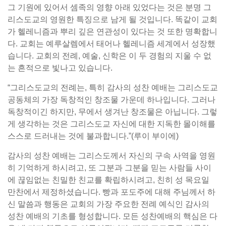
그 기원에 있어서 셈족의 영향 아래 있었다는 것은 분명 그
리스도교의 영원한 특징으로 남게 될 것입니다. 똑같이 교회
가 헬레니즘과 뿌리 깊은 연관성이 있다는 것 또한 명확합니
다. 교회는 예루살렘에서 태어나 헬레니즘 세계에서 성장했
습니다. 교회의 전례, 예술, 신학은 이 두 경험의 지울 수 없
는 흔적으로 빛나고 있습니다.
“그리스도교의 전례는, 특히 감사의 성찬 예배는 그리스도교
공동체의 가장 독창적인 창조물 가운데 하나입니다. 그러나
독창적이긴 하지만, 무에서 생겨난 창조물은 아닙니다. 그렇
게 생각하는 것은 그리스도교 자신에 대한 지독한 몰이해를
스스로 드러내는 것에 불과합니다.”(루이 부이에)
감사의 성찬 예배는 그리스도께서 자신의 구속 사역을 영원
히 기억하게 하시려고, 또 그분과 그분을 믿는 사람들 사이
에 끊임없는 친밀한 친교를 확립하시려고, 친히 성 목요일
만찬에서 제정하셨습니다. 빵과 포도주에 대해 주님께서 하
신 말씀과 행동은 교회의 가장 주요한 전례 예식인 감사의
성찬 예배의 기초를 형성합니다. 모든 성찬예배의 핵심은 다