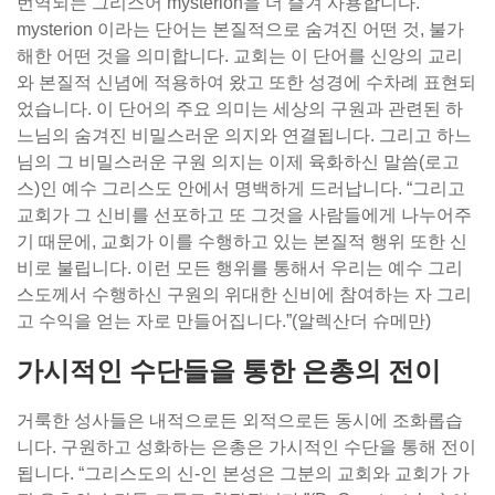
번역되는 그리스어 mysterion을 더 즐겨 사용합니다.
mysterion 이라는 단어는 본질적으로 숨겨진 어떤 것, 불가
해한 어떤 것을 의미합니다. 교회는 이 단어를 신앙의 교리
와 본질적 신념에 적용하여 왔고 또한 성경에 수차례 표현되
었습니다. 이 단어의 주요 의미는 세상의 구원과 관련된 하
느님의 숨겨진 비밀스러운 의지와 연결됩니다. 그리고 하느
님의 그 비밀스러운 구원 의지는 이제 육화하신 말씀(로고
스)인 예수 그리스도 안에서 명백하게 드러납니다. “그리고
교회가 그 신비를 선포하고 또 그것을 사람들에게 나누어주
기 때문에, 교회가 이를 수행하고 있는 본질적 행위 또한 신
비로 불립니다. 이런 모든 행위를 통해서 우리는 예수 그리
스도께서 수행하신 구원의 위대한 신비에 참여하는 자 그리
고 수익을 얻는 자로 만들어집니다.”(알렉산더 슈메만)
가시적인 수단들을 통한 은총의 전이
거룩한 성사들은 내적으로든 외적으로든 동시에 조화롭습
니다. 구원하고 성화하는 은총은 가시적인 수단을 통해 전이
됩니다. “그리스도의 신-인 본성은 그분의 교회와 교회가 가