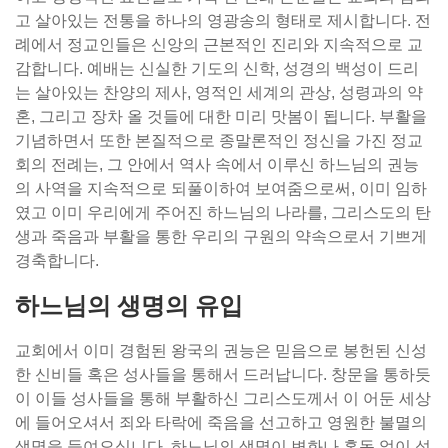
고 살아있는 전통을 하나의 영광송의 형태로 제시합니다. 전
례에서 정교인들은 신앙의 근본적인 진리와 지속적으로 교
감합니다. 예배는 신실한 기도의 신학, 성경의 백성이 드리
는 살아있는 찬양의 제사, 영적인 세계의 관상, 성령과의 약
혼, 그리고 장차 올 것들에 대한 미리 맛봄이 됩니다. 부활을
기념하면서 또한 본질적으로 종말론적인 정신을 가진 정교
회의 전례는, 그 안에서 역사 속에서 이루신 하느님의 권능
의 사역을 지속적으로 되풀이하여 보여줌으로써, 이미 임하
였고 이미 우리에게 주어진 하느님의 나라를, 그리스도의 탄
생과 죽음과 부활을 통한 우리의 구원의 약속으로서 기쁘게
경축합니다.
하느님의 생명의 유입
교회에서 이미 경험된 왕국의 권능은 믿음으로 봉헌된 신성
한 신비들 혹은 성사들을 통해서 드러납니다. 창문을 통하듯
이 이들 성사들을 통해 부활하신 그리스도께서 이 어둔 세상
에 들어오셔서 죄와 타락에 죽음을 선고하고 영원한 불멸의
생명을 들여오십니다. 하느님의 생명이 변화나 혼동 없이 성