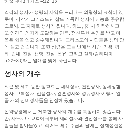
해줍니다.(에페소 4:12~13)
각각의 성사가 성령의 사역을 드러내는 외형상의 표식이 있
듯이, 각각의 그리스도인 삶도 거룩한 성사의 권능을 공유함
으로써, 그 자체로 성사가 됩니다. 하느님께서 허락하시고
또 인간의 의지가 도달하는 만큼, 정신은 비추임을 받고 마
음은 힘을 얻고 순수해집니다. 그리스도의 사람들은 성령 안
에 살고 걷습니다. 또한 성령은 그들 안에서 사랑, 기쁨, 평
화, 인내, 친절, 선행, 진실, 온유, 그리고 절제(갈라디아
5:22~23)라는 열매를 맺게 하십니다.
성사의 개수
최근 몇 세기 동안 정교회는 세례성사, 견진성사, 성체성혈
성사, 고백성사, 신품성사, 결혼성사와 성유성사 이렇게 일
곱 개의 신비성사들을 인정해 왔습니다.
신약성경에서는 거룩한 성사의 개수를 특정하지 않습니다
만, 사도시대 교회에서부터 세례성사와 견진성사를 통해 사
람들을 받아들였고, 적어도 매주 주님의 날에는 성체성혈성