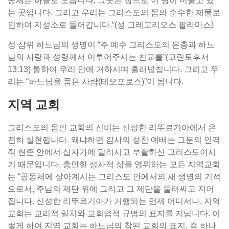
동체는 하늘로 오릅니다. 그곳은 참으로 이 빵이 머물고 있
는 곳입니다. 그리고 우리는 그리스도의 몸의 순수한 제물로
인하여 지성소로 들어갑니다.“(성 그레고리오스 팔라마스)
성 삼위 하느님의 생명이 “주 예수 그리스도의 은총과 하느
님의 사랑과 성령께서 이루어주시는 친교를”(고린토후서
13:13) 통하여 우리 안에 거하시며 흘러넘칩니다. 그리고 우
리는 “하느님을 품은 사람(테오포로스)”이 됩니다.
지역 교회
그리스도의 몸인 교회의 신비는 신성한 리뚜르기아에서 온
전히 실현됩니다. 왜냐하면 감사의 성찬 예배는 그분의 인격
적 현존 안에서 십자가에 달리시고 부활하신 그리스도이시
기 때문입니다. 충만한 성사적 삶을 영위하는 모든 지역교회
는 “공동체에 살아계시는 그리스도 안에서의 새 생명의 기적
으로서, 주님의 제단 위에 그리고 그 제단을 둘러싸고 지어
집니다. 신성한 리뚜르기아가 거행되는 언제 어디서나, 지역
교회는 교리적 일치와 교회법적 규범의 표지를 지닙니다. 이
렇게 하여 지역 교회는 하느님의 참된 교회의 표지, 즉 하나