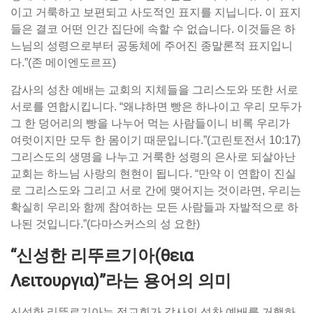
이고 거룩하고 보편되고 사도적인 표지를 지닙니다. 이 표지
들은 결코 어떤 인간 집단에 속할 수 없습니다. 이것들은 하
느님의 성령으로부터 공동체에 주어진 종말론적 표지입니
다.”(존 메이엔도르프)
감사의 성찬 예배는 교회의 지체들을 그리스도와 또한 서로
서로를 연합시킵니다. “왜냐하면 빵은 하나이고 우리 모두가
그 한 덩어리의 빵을 나누어 먹는 사람들이니 비록 우리가
여럿이지만 모두 한 몸이기 때문입니다.”(고린토전서 10:17)
그리스도의 생명을 나누고 거룩한 성령의 은사로 되살아난
교회는 하느님 사랑의 현현이 됩니다. “만약 이 연합이 진실
로 그리스도와 그리고 서로 간에 맺어지는 것이라면, 우리는
확실히 우리와 함께 참여하는 모든 사람들과 자발적으로 하
나된 것입니다.”(다마스커스의 성 요한)
“신성한 리뚜르기아(θεια
Λειτουργια)”라는 용어의 의미
신성한 리뚜르기아는 정교회가 감사의 성찬 예배를 거행하