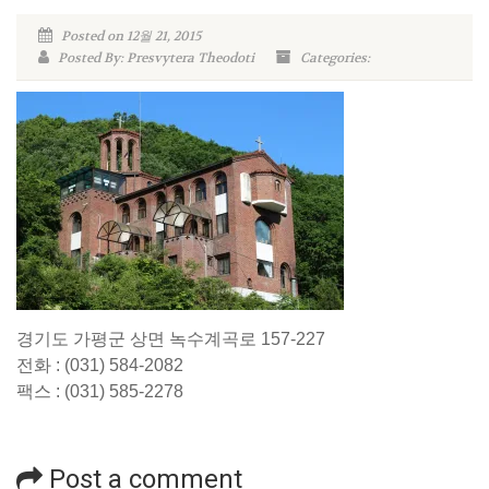
Posted on 12월 21, 2015
Posted By: Presvytera Theodoti
Categories:
경기도 가평군 상면 녹수계곡로 157-227
전화 : (031) 584-2082
팩스 : (031) 585-2278
Post a comment