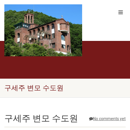
구세주 변모 수도원
구세주 변모 수도원
No comments yet