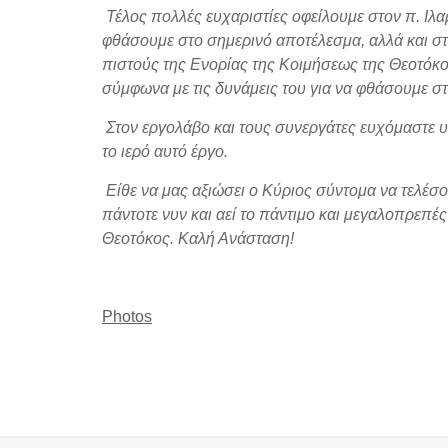
Τέλος πολλές ευχαριστίες οφείλουμε στον π. Ιλ
φθάσουμε στο σημερινό αποτέλεσμα, αλλά και στ
πιστούς της Ενορίας της Κοιμήσεως της Θεοτόκ
σύμφωνα με τις δυνάμεις του για να φθάσουμε σ
Στον εργολάβο και τους συνεργάτες ευχόμαστε υ
το ιερό αυτό έργο.
Είθε να μας αξιώσει ο Κύριος σύντομα να τελέσου
πάντοτε νυν και αεί το πάντιμο και μεγαλοπρεπές
Θεοτόκος. Καλή Ανάσταση!
Photos