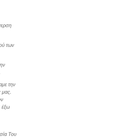
γερση
ού των
την
.
αμε την
 μας.
ον
ι έξω
ησία Του