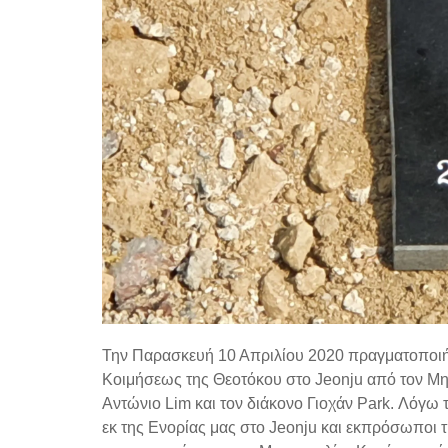
Την Παρασκευή 10 Απριλίου 2020 πραγματοποιή
Κοιμήσεως της Θεοτόκου στο Jeonju από τον Μητ
Αντώνιο Lim
και τον διάκονο Γιοχάν
Park.
Λόγω τ
εκ της Ενορίας μας στο
Jeonju
και εκπρόσωποι τη