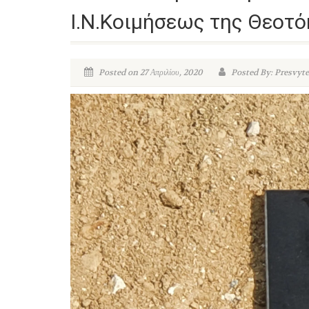
Ι.Ν.Κοιμήσεως της Θεοτό
Posted on 27 Απριλίου, 2020
Posted By: Presvyte