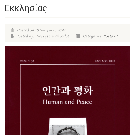
Εκκλησίας
Posted on 10 Νοεμβρίου, 2022
Posted By: Presvytera Theodoti
Categories:
Posts EL