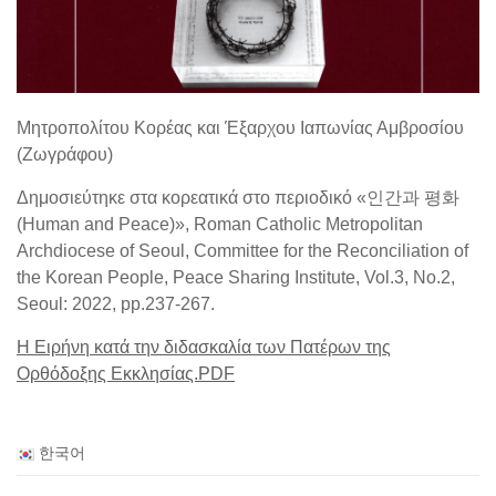
Μητροπολίτου Κορέας και Έξαρχου Ιαπωνίας Αμβροσίου
(Ζωγράφου)
Δημοσιεύτηκε στα κορεατικά στο περιοδικό «인간과 평화
(Human and Peace)», Roman Catholic Metropolitan
Archdiocese of Seoul, Committee for the Reconciliation of
the Korean People, Peace Sharing Institute, Vol.3, No.2,
Seoul: 2022, pp.237-267.
Η Ειρήνη κατά την διδασκαλία των Πατέρων της
Ορθόδοξης Εκκλησίας.PDF
한국어