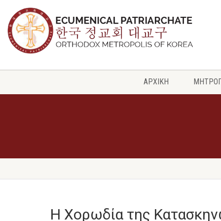
ΑΡΧΙΚΗ
ΜΗΤΡΟ
Η Χορωδία της Κατασκην