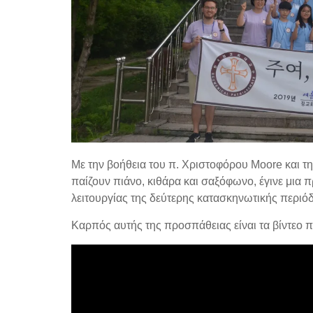
Με την βοήθεια του π. Χριστοφόρου Moore και τη
παίζουν πιάνο, κιθάρα και σαξόφωνο, έγινε μια
λειτουργίας της δεύτερης κατασκηνωτικής περι
Καρπός αυτής της προσπάθειας είναι τα βίντεο 