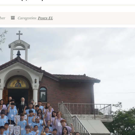
her
Categories:
Posts EL