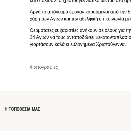
και στόλισαν το χριστουγεννιάτικο δέντρο στο αρ
Αργά το απόγευμα έφυγαν χαρούμενοι από την δι
χάρη των Αγίων και την αδελφική επικοινωνία με
Θερμότατες ευχαριστίες ανήκουν σε όλους για τη
24 Αγίων να τους ανταποδώσει «εκατονταπλασίον
γιορτάσουν καλά κι ευλογημένα Χριστούγεννα.
Φωτογραφίες
Η ΤΟΠΟΘΕΣΙΑ ΜΑΣ