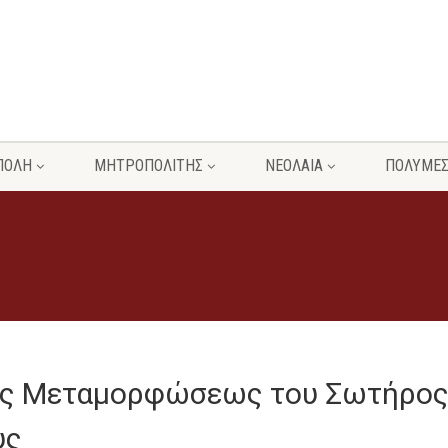
ΠΟΛΗ
ΜΗΤΡΟΠΟΛΙΤΗΣ
ΝΕΟΛΑΙΑ
ΠΟΛΥΜΕ
νής Μεταμορφώσεως του Σωτήρο
ύς