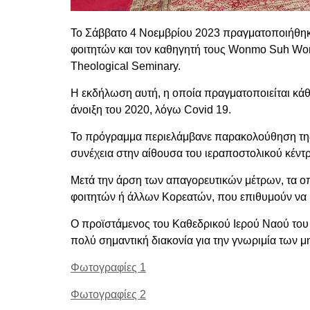
Το Σάββατο 4 Νοεμβρίου 2023 πραγματοποιήθηκ
φοιτητών και τον καθηγητή τους Wonmo Suh Won
Theological Seminary.
Η εκδήλωση αυτή, η οποία πραγματοποιείται κάθε
άνοιξη του 2020, λόγω Covid 19.
Το πρόγραμμα περιελάμβανε παρακολούθηση της 
συνέχεια στην αίθουσα του ιεραποστολικού κέντ
Μετά την άρση των απαγορευτικών μέτρων, τα οπ
φοιτητών ή άλλων Κορεατών, που επιθυμούν να 
Ο προϊστάμενος του Καθεδρικού Ιερού Ναού του 
πολύ σημαντική διακονία για την γνωριμία των
Φωτογραφίες 1
Φωτογραφίες 2