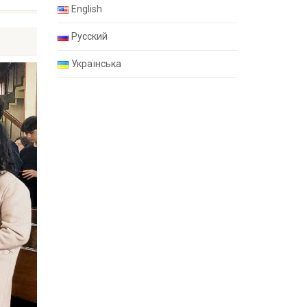
English
Русский
Українська