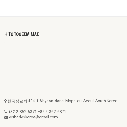
Η ΤΟΠΟΘΕΣΙΑ ΜΑΣ
한국정교회 424-1 Ahyeon-dong, Mapo-gu, Seoul, South Korea
+82 2-362-6371 +82 2-362-6371
orthodoxkorea@gmail.com