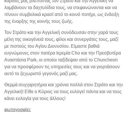
καρδιές μας βλέποντας τον Στράτο και την Αγγελική να
λαμβάνουν τα δαχτυλίδια τους, να στεφανώνονται και να
πίνουν συμβολικά κρασί από το κοινό ποτήρι, ως ένδειξη
της έναρξης της κοινής τους ζωής.
Τον Στράτο και την Αγγελική συνόδευσαν στην χαρά τους
μέλη της οικογένειά τους, φίλοι και συνεργάτες τους, μαζί
με πιστούς του Αγίου Διονυσίου. Είμαστε βαθιά
ευγνώμονες στον πατέρα Ιερεμία Cho και την Πρεσβυτέρα
Αναστάσια Park,
οι οποίοι
ταξίδεψαν από το Chuncheon
για να προσφέρουν τις υπηρεσίες τους και να γιορτάσουν
αυτό το ξεχωριστό γεγονός μαζί μας.
Θερμά συγχαρητήρια και χρόνια πολλά στον Στράτο και την
Αγγελική! Είθε ο Κύριος να τους ευλογεί πάντα και να τους
κάνει ευλογία για τους άλλους!
φωτογραφίες