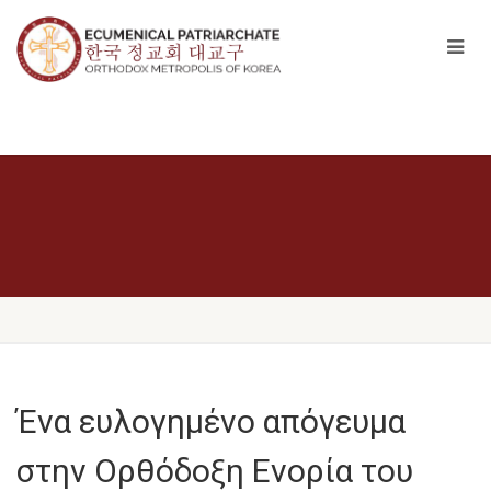
Ένα ευλογημένο απόγευμα
στην Ορθόδοξη Ενορία του