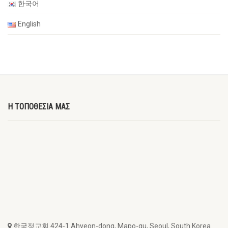
한국어
English
Η ΤΟΠΟΘΕΣΙΑ ΜΑΣ
한국정교회 424-1 Ahyeon-dong, Mapo-gu, Seoul, South Korea