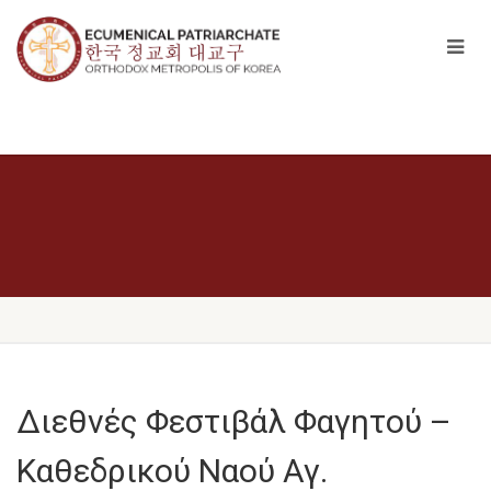
Διεθνές Φεστιβάλ Φαγητού –
Καθεδρικού Ναού Αγ.