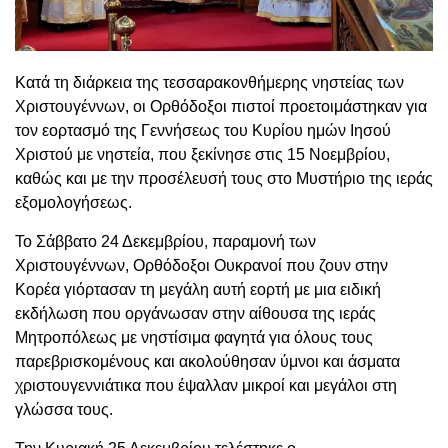
Κατά τη διάρκεια της τεσσαρακονθήμερης νηστείας των
Χριστουγέννων, οι Ορθόδοξοι πιστοί προετοιμάστηκαν για
τον εορτασμό της Γεννήσεως του Κυρίου ημών Ιησού
Χριστού με νηστεία, που ξεκίνησε στις 15 Νοεμβρίου,
καθώς και με την προσέλευσή τους στο Μυστήριο της ιεράς
εξομολογήσεως.
Το Σάββατο 24 Δεκεμβρίου, παραμονή των
Χριστουγέννων, Ορθόδοξοι Ουκρανοί που ζουν στην
Κορέα γιόρτασαν τη μεγάλη αυτή εορτή με μια ειδική
εκδήλωση που οργάνωσαν στην αίθουσα της ιεράς
Μητροπόλεως με νηστίσιμα φαγητά για όλους τους
παρεβρισκομένους και ακολούθησαν ύμνοι και άσματα
χριστουγεννιάτικα που έψαλλαν μικροί και μεγάλοι στη
γλώσσα τους.