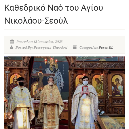
Καθεδρικό Ναό του Αγίου
Νικολάου-Σεούλ
Posted on 12 Ιανουαρίου, 2023
Posted By: Presvytera Theodoti
Categories:
Posts EL