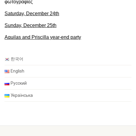
φωτογραφίες
Saturday, December 24th
Sunday, December 25th
Aquilas and Priscilla year-end party
한국어
English
Русский
Українська