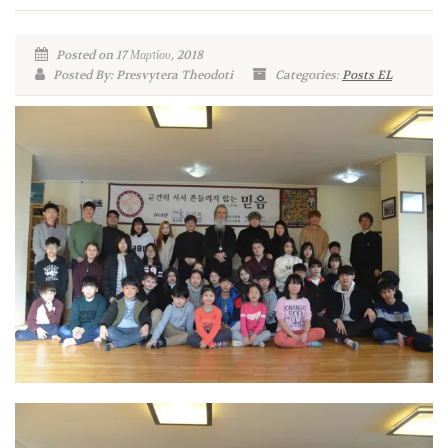
Posted on 17 Μαρτίου, 2018
Posted By: Presvytera Theodoti
Categories:
Posts EL