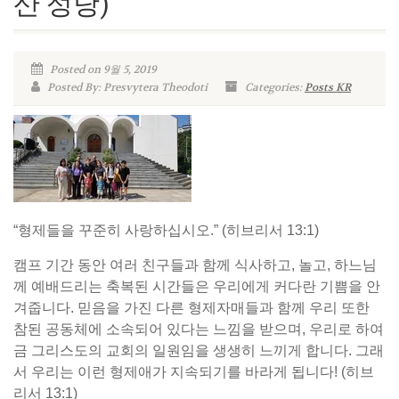
산 성당)
Posted on 9월 5, 2019
Posted By: Presvytera Theodoti
Categories:
Posts KR
“형제들을 꾸준히 사랑하십시오.” (히브리서 13:1)
캠프 기간 동안 여러 친구들과 함께 식사하고, 놀고, 하느님
께 예배드리는 축복된 시간들은 우리에게 커다란 기쁨을 안
겨줍니다. 믿음을 가진 다른 형제자매들과 함께 우리 또한
참된 공동체에 소속되어 있다는 느낌을 받으며, 우리로 하여
금 그리스도의 교회의 일원임을 생생히 느끼게 합니다. 그래
서 우리는 이런 형제애가 지속되기를 바라게 됩니다! (히브
리서 13:1)