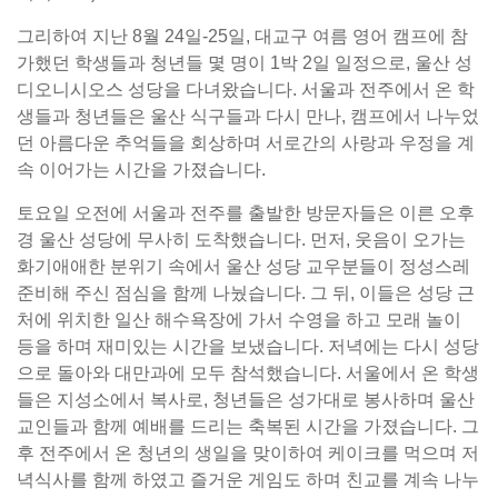
그리하여 지난 8월 24일-25일, 대교구 여름 영어 캠프에 참
가했던 학생들과 청년들 몇 명이 1박 2일 일정으로, 울산 성
디오니시오스 성당을 다녀왔습니다. 서울과 전주에서 온 학
생들과 청년들은 울산 식구들과 다시 만나, 캠프에서 나누었
던 아름다운 추억들을 회상하며 서로간의 사랑과 우정을 계
속 이어가는 시간을 가졌습니다.
토요일 오전에 서울과 전주를 출발한 방문자들은 이른 오후
경 울산 성당에 무사히 도착했습니다. 먼저, 웃음이 오가는
화기애애한 분위기 속에서 울산 성당 교우분들이 정성스레
준비해 주신 점심을 함께 나눴습니다. 그 뒤, 이들은 성당 근
처에 위치한 일산 해수욕장에 가서 수영을 하고 모래 놀이
등을 하며 재미있는 시간을 보냈습니다. 저녁에는 다시 성당
으로 돌아와 대만과에 모두 참석했습니다. 서울에서 온 학생
들은 지성소에서 복사로, 청년들은 성가대로 봉사하며 울산
교인들과 함께 예배를 드리는 축복된 시간을 가졌습니다. 그
후 전주에서 온 청년의 생일을 맞이하여 케이크를 먹으며 저
녁식사를 함께 하였고 즐거운 게임도 하며 친교를 계속 나누