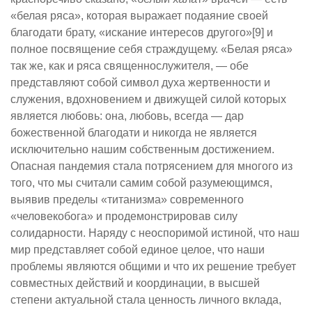
«белая ряса», которая выражает подаяние своей
благодати брату, «искание интересов другого»[9] и
полное посвящение себя страждущему. «Белая ряса»
так же, как и ряса священнослужителя, — обе
представляют собой символ духа жертвенности и
служения, вдохновением и движущей силой которых
является любовь: она, любовь, всегда — дар
божественной благодати и никогда не является
исключительно нашим собственным достижением.
Опасная пандемия стала потрясением для многого из
того, что мы считали самим собой разумеющимся,
выявив пределы «титанизма» современного
«человекобога» и продемонстрировав силу
солидарности. Наряду с неоспоримой истиной, что наш
мир представляет собой единое целое, что наши
проблемы являются общими и что их решение требует
совместных действий и координации, в высшей
степени актуальной стала ценность личного вклада,