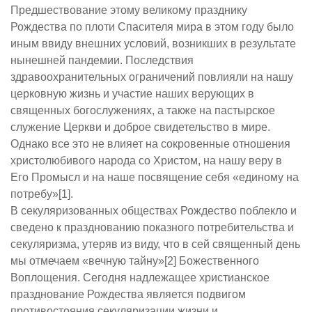
Предшествование этому великому празднику
Рождества по плоти Спасителя мира в этом году было
иным ввиду внешних условий, возникших в результате
нынешней пандемии. Последствия
здравоохранительных ограничений повлияли на нашу
церковную жизнь и участие наших верующих в
священных богослужениях, а также на пастырское
служение Церкви и доброе свидетельство в мире.
Однако все это не влияет на сокровенные отношения
христолюбивого народа со Христом, на нашу веру в
Его Промысл и на наше посвящение себя «единому на
потребу»[1].
В секуляризованных обществах Рождество поблекло и
сведено к празднованию показного потребительства и
секуляризма, утеряв из виду, что в сей священный день
мы отмечаем «вечную тайну»[2] Божественного
Воплощения. Сегодня надлежащее христианское
празднование Рождества является подвигом
противостояния секуляризации жизни и