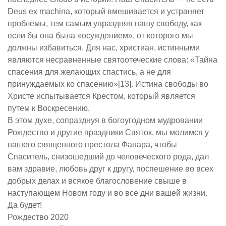
Deus ex machina, который вмешивается и устраняет
проблемы, тем самым упраздняя нашу свободу, как
если бы она была «осуждением», от которого мы
должны избавиться. Для нас, христиан, истинными
являются несравненные святоотеческие слова: «Тайна
спасения для желающих спастись, а не для
принуждаемых ко спасению»[13]. Истина свободы во
Христе испытывается Крестом, который является
путем к Воскресению.
В этом духе, сопразднуя в богоугодном мудровании
Рождество и другие праздники Святок, мы молимся у
нашего священного престола Фанара, чтобы
Спаситель, снизошедший до человеческого рода, дал
вам здравие, любовь друг к другу, поспешение во всех
добрых делах и всякое благословение свыше в
наступающем Новом году и во все дни вашей жизни.
Да будет!
Рождество 2020