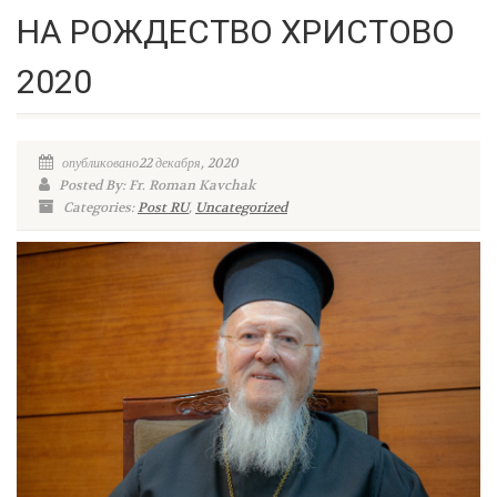
НА РОЖДЕСТВО ХРИСТОВО
2020
опубликовано22 декабря, 2020
Posted By: Fr. Roman Kavchak
Categories:
Post RU
,
Uncategorized