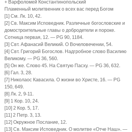
+ Варфоломей Константинопольский
Пламенный молитвенник о всех вас перед Богом
[1] См. Лк. 10, 42.
[2] Св. Максим Исповедник. Различные богословские и
домостроительные главы о добродетели и пороке.
Сотница первая, 12. — PG 90, 1184.
[3] Свт. Афанасий Великий. О Вочеловечении, 54.
[4] Свт. Григорий Богослов. Надгробное слово Василию
Великому. — PG 36, 560.
[5] Он же. Слово 45. На Святую Пасху. — PG 36, 632.
[6] Гал. 3, 28.
[7] Николаос Кавасила. О жизни во Христе, 16. — PG
150, 649.
[8] Лк. 2, 9-11.
[9] 1 Кор. 10, 24.
[10] 2 Кор. 5, 17.
[11] 2 Петр. 3, 13.
[12] Окружное Послание, 12.
[13] Св. Максим Исповедник. О молитве «Отче Наш». —