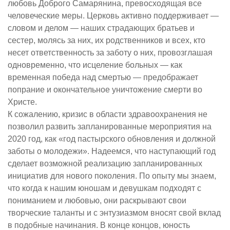
любовь Доброго Самарянина, превосходящая все
человеческие меры. Церковь активно поддерживает —
словом и делом — наших страдающих братьев и
сестер, молясь за них, их родственников и всех, кто
несет ответственность за заботу о них, провозглашая
одновременно, что исцеление больных — как
временная победа над смертью — предображает
попрание и окончательное уничтожение смерти во
Христе.
К сожалению, кризис в области здравоохранения не
позволил развить запланированные мероприятия на
2020 год, как «год пастырского обновления и должной
заботы о молодежи». Надеемся, что наступающий год
сделает возможной реализацию запланированных
инициатив для нового поколения. По опыту мы знаем,
что когда к нашим юношам и девушкам подходят с
пониманием и любовью, они раскрывают свои
творческие таланты и с энтузиазмом вносят свой вклад
в подобные начинания. В конце концов, юность