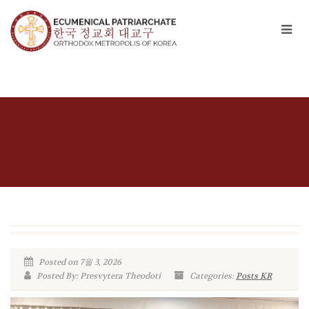
Posted on 7월 3, 2026
Posted By: Presvytera Theodoti
Categories:
Posts KR