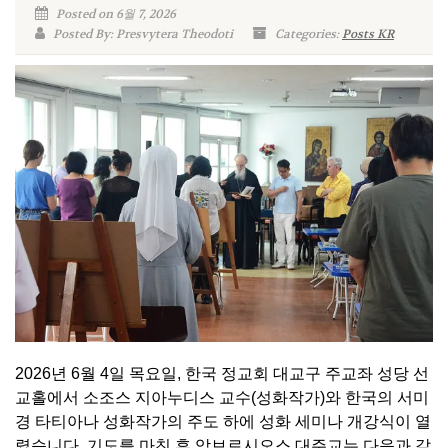
Posted on 6월 7, 2026
Posted By: Presvytera Theodoti
Categories:
Posts KR
2026년 6월 4일 목요일, 한국 정교회 대교구 주교좌 성당 선
교홀에서 소조스 지아누디스 교수(성화작가)와 한국의 서미
경 타티아나 성화작가의 주도 하에 성화 세미나 개강식이 열
렸습니다. 기도를 마친 후 암브로시오스 대주교는 다음과 같