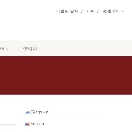
이벤트 달력
기부
한국어
어
연락처
Ελληνικά
English