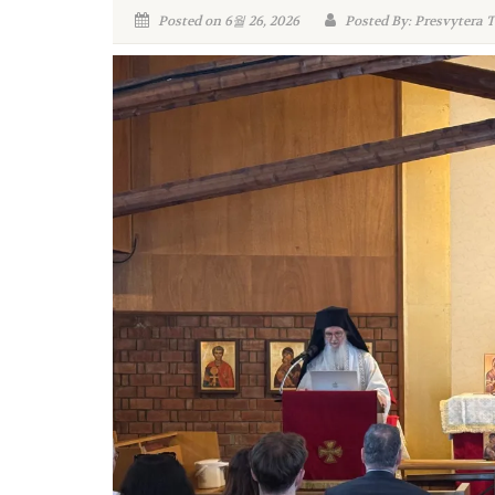
Posted on 6월 26, 2026
Posted By: Presvytera 