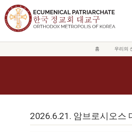
홈
우리의 
2026.6.21. 암브로시오