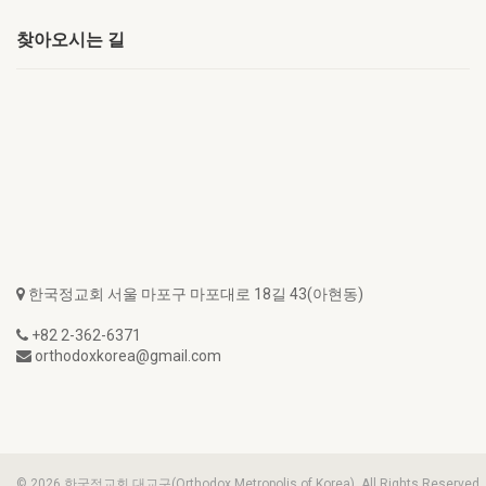
찾아오시는 길
한국정교회 서울 마포구 마포대로 18길 43(아현동)
+82 2-362-6371
orthodoxkorea@gmail.com
© 2026 한국정교회 대교구(Orthodox Metropolis of Korea). All Rights Reserved