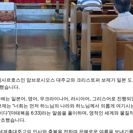
일본 엑사르호스인 암브로시오스 대주교와 크리스토퍼 보제가 일본 도
했습니다.
예배는 일본어, 영어, 우크라이나어, 러시아어, 그리스어로 진행
 보제는 “너희는 먼저 하느님의 나라와 하느님께서 의롭게 여기시
이다”(마태복음 6:33)라는 말씀을 풀이하며, 영적인 세계와 물질
강조했습니다.
세계총대주교의 인사와 축복을 전하며 은혜로운 여름을 보내기를