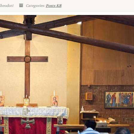
Theodoti
Categories:
Posts KR