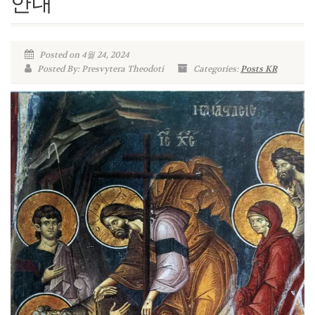
안내
Posted on 4월 24, 2024
Posted By: Presvytera Theodoti
Categories:
Posts KR