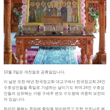
10월 3일은 개천절로 공휴일입니다.
이 날은 또한 매년 한국정교회 대교구에서 한국정교회 24인
수호성인들을 축일로 기념하는 날이기도 하며 24인 수호성
인들의 성유해는 가평 구세주 변모 수도원에 귀중히 보전되
어 있습니다.
하지만 올해는 주일에 축일을 맞이하였고 또한 코로나로 예