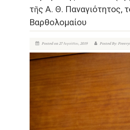
τῆς Α. Θ. Παναγιότητος, 
Βαρθολομαίου
Posted on 27 Αυγούστου, 2019
Posted By: Presvy