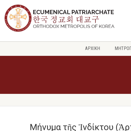
ΑΡΧΙΚΗ
ΜΗΤΡΟ
Μήνυμα τῆς Ἰνδίκτου (Ἀρ