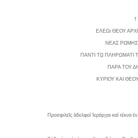
†
ΕΛΕΩι ΘΕΟΥ ΑΡ
ΝΕΑΣ ΡΩΜΗΣ
ΠΑΝΤΙ Τῼ ΠΛΗΡΩΜΑΤΙ Τ
ΠΑΡΑ ΤΟΥ Δ
ΚΥΡΙΟΥ ΚΑΙ ΘΕΟ
Προσφιλεῖς ἀδελφοί Ἱεράρχαι καί τέκνα ἐν 