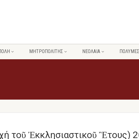
ΠΟΛΗ
ΜΗΤΡΟΠΟΛΙΤΗΣ
ΝΕΟΛΑΙΑ
ΠΟΛΥΜΕ
χή τοῦ Ἐκκλησιαστικοῦ Ἒτους) 