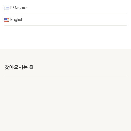
Ελληνικά
English
찾아오시는 길