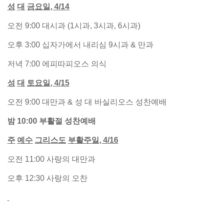
성
대
금요일
, 4/14
오전 9:00 대시과 (1시과, 3시과, 6시과)
오후 3:00 십자가에서 내리심 9시과 & 만과
저녁 7:00 에피따피오스 의식
성
대
토요일
, 4/15
오전 9:00 대만과 & 성 대 바실리오스 성찬예배
밤
10:00
부활절
성찬예배
주
예수
그리스도
부활주일
, 4/16
오전 11:00 사랑의 대만과
오후 12:30 사랑의 오찬