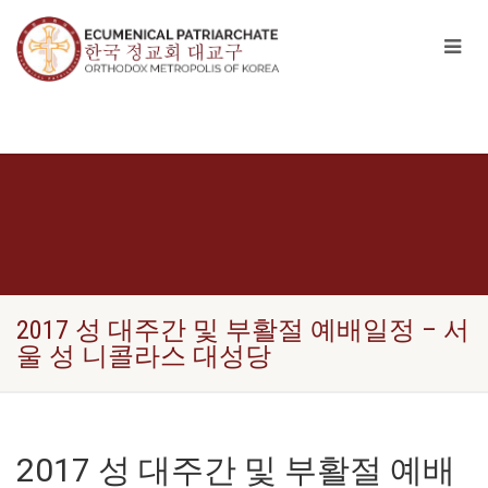
2017 성 대주간 및 부활절 예배일정 – 서
울 성 니콜라스 대성당
2017 성 대주간 및 부활절 예배