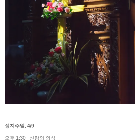
성지주일
, 4/9
오후 1:30 신랑의 의식