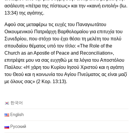
ασάλευτη «πέτρα της πίστεως» και την «καινή εντολή» (Ιω.
13:34) της αγάπης.
Αφού σας μεταφέρω τις ευχές του Παναγιωτάτου
Οικουμενικού Πατριάρχη Βαρθολομαίου για επιτυχία του
Συνεδρίου, που στόχο του έχει θέσει τη μελέτη του πολύ
σπουδαίου θέματος υπό τον τίτλο: «The Role of the
Church as an Apostle of Peace and Reconciliation»,
επιτρέψτε μου να σας ευχηθώ με τα λόγια του Αποστόλου
Παύλου: «Η χάρη του Κυρίου Ιησού Χριστού και η αγάπη
του Θεού και η κοινωνία του Αγίου Πνεύματος ας είναι μαζί
με όλους σας» (2 Κορ. 13:13).
한국어
English
Русский