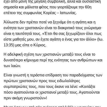
έχει από μόνη της μεγάλη συμβολική, αλλά και ουσιαστική
σημασία και μάλιστα φέτος που γιορτάζουμε την 60η
επέτειο της συμφωνίας Κορέας – Ιαπωνίας.
Άλλωστε δεν πρέπει ποτέ να ξεχνάμε ότι η αγάπη και η
ενότητα των χριστιανών είναι το διακριτικό τους γνώρισμα·
είναι η ταυτότητά τους. «Έτσι θα σας ξεχωρίζουν όλοι πως
είστε μαθητές μου, αν έχετε αγάπη ο ένας για τον άλλο» (Ιω.
13:35) μας είπε ο Κύριος.
Η αδελφική σχέση των χριστιανών μεταξύ τους είναι το
δυνατότερο κήρυγμα περί της ενότητας των ανθρώπων και
των λαών.
Είναι γνωστή η τεράστια επίδραση του παραδείγματος των
πρώτων χριστιανών προς τους ειδωλολάτρες
συμπατριώτες τους, που τους έκανε να λένε: «Κοιτάξτε
πόσο αγαπιούνται οι χριστιανοί μεταξύ τους. Αγαπιούνται
πριν ακόμη γνωριστούν»!