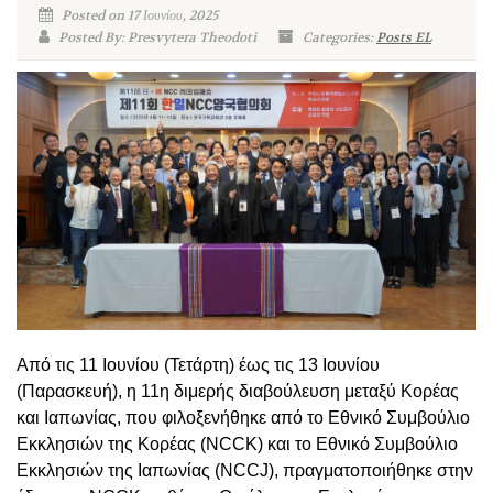
Posted on 17 Ιουνίου, 2025
Posted By: Presvytera Theodoti
Categories:
Posts EL
Από τις 11 Ιουνίου (Τετάρτη) έως τις 13 Ιουνίου
(Παρασκευή), η 11η διμερής διαβούλευση μεταξύ Κορέας
και Ιαπωνίας, που φιλοξενήθηκε από το Εθνικό Συμβούλιο
Εκκλησιών της Κορέας (NCCK) και το Εθνικό Συμβούλιο
Εκκλησιών της Ιαπωνίας (NCCJ), πραγματοποιήθηκε στην