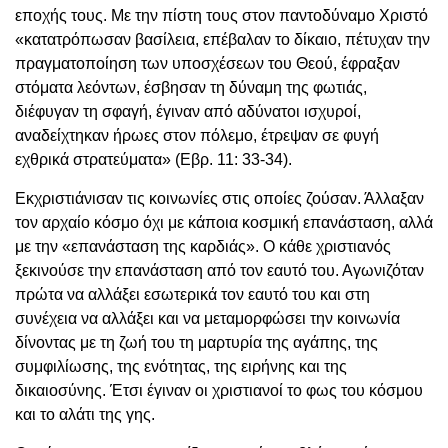
εποχής τους. Με την πίστη τους στον παντοδύναμο Χριστό
«κατατρόπωσαν βασίλεια, επέβαλαν το δίκαιο, πέτυχαν την
πραγματοποίηση των υποσχέσεων του Θεού, έφραξαν
στόματα λεόντων, έσβησαν τη δύναμη της φωτιάς,
διέφυγαν τη σφαγή, έγιναν από αδύνατοι ισχυροί,
αναδείχτηκαν ήρωες στον πόλεμο, έτρεψαν σε φυγή
εχθρικά στρατεύματα» (Εβρ. 11: 33-34).
Εκχριστιάνισαν τις κοινωνίες στις οποίες ζούσαν. Άλλαξαν
τον αρχαίο κόσμο όχι με κάποια κοσμική επανάσταση, αλλά
με την «επανάσταση της καρδιάς». Ο κάθε χριστιανός
ξεκινούσε την επανάσταση από τον εαυτό του. Αγωνιζόταν
πρώτα να αλλάξει εσωτερικά τον εαυτό του και στη
συνέχεια να αλλάξει και να μεταμορφώσει την κοινωνία
δίνοντας με τη ζωή του τη μαρτυρία της αγάπης, της
συμφιλίωσης, της ενότητας, της ειρήνης και της
δικαιοσύνης. Έτσι έγιναν οι χριστιανοί το φως του κόσμου
και το αλάτι της γης.