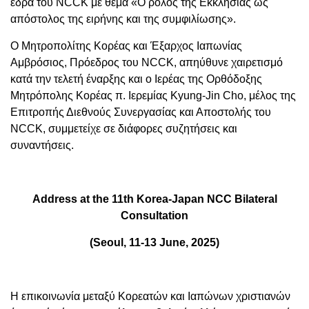
έδρα του NCCK με θέμα «Ο ρόλος της Εκκλησίας ως
απόστολος της ειρήνης και της συμφιλίωσης».
Ο Μητροπολίτης Κορέας και Έξαρχος Ιαπωνίας
Αμβρόσιος, Πρόεδρος του NCCK, απηύθυνε χαιρετισμό
κατά την τελετή έναρξης και ο Ιερέας της Ορθόδοξης
Μητρόπολης Κορέας π. Ιερεμίας Kyung-Jin Cho, μέλος της
Επιτροπής Διεθνούς Συνεργασίας και Αποστολής του
NCCK, συμμετείχε σε διάφορες συζητήσεις και
συναντήσεις.
Address at the 11th Korea-Japan NCC Bilateral
Consultation
(Seoul, 11-13 June, 2025)
Η επικοινωνία μεταξύ Κορεατών και Ιαπώνων χριστιανών