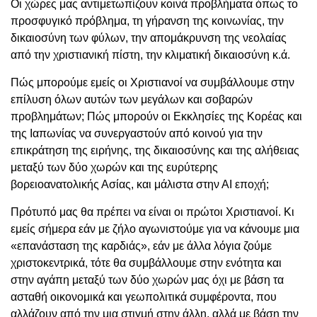
Οι χώρες μας αντιμετωπίζουν κοινά προβλήματα όπως το
προσφυγικό πρόβλημα, τη γήρανση της κοινωνίας, την
δικαιοσύνη των φύλων, την απομάκρυνση της νεολαίας
από την χριστιανική πίστη, την κλιματική δικαιοσύνη κ.ά.
Πώς μπορούμε εμείς οι Χριστιανοί να συμβάλλουμε στην
επίλυση όλων αυτών των μεγάλων και σοβαρών
προβλημάτων; Πώς μπορούν οι Εκκλησίες της Κορέας και
της Ιαπωνίας να συνεργαστούν από κοινού για την
επικράτηση της ειρήνης, της δικαιοσύνης και της αλήθειας
μεταξύ των δύο χωρών και της ευρύτερης
βορειοανατολικής Ασίας, και μάλιστα στην ΑΙ εποχή;
Πρότυπό μας θα πρέπει να είναι οι πρώτοι Χριστιανοί. Κι
εμείς σήμερα εάν με ζήλο αγωνιστούμε για να κάνουμε μια
«επανάσταση της καρδιάς», εάν με άλλα λόγια ζούμε
χριστοκεντρικά, τότε θα συμβάλλουμε στην ενότητα και
στην αγάπη μεταξύ των δύο χωρών μας όχι με βάση τα
ασταθή οικονομικά και γεωπολιτικά συμφέροντα, που
αλλάζουν από την μια στιγμή στην άλλη, αλλά με βάση την