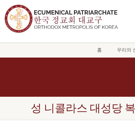
홈
우리의 
성 니콜라스 대성당 