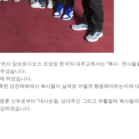
하면서 암브로시오스 조성암 한국의 대주교께서는 “복사 : 천사들
해주셨습니다.
께 하였습니다.
거룩한 성찬예배에서 복사들이 실제로 어떻게 행동해야하는지에 
종훈 신부로부터 “대사순절, 성대주간 그리고 부활절에 복사들의
마감하였습니다.