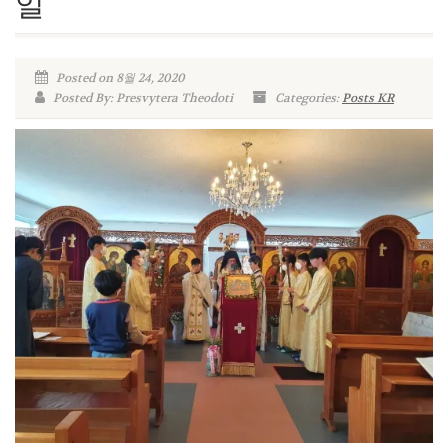
일
Posted on 8월 24, 2020
Posted By: Presvytera Theodoti
Categories:
Posts KR