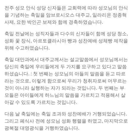
전주 성모 안식 성당 신자들은 교회력에 따라 성모님의 안식
을 기념하는 축일을 암브로시오스 대주교, 일라리온 정종혁
사제, 요한 박인곤 보제와 함께 경축하였습니다.
축일 전날에는 성직자들과 다수의 신자들이 함께 성당 청소,
성화 꽃 장식, 아르토클라시아 빵과 성찬예배 성체빵 제작을
위해 수고하였습니다.
축일 대만과에서 대주교께서는 설교말씀에서 성모님께서는
당신의 축일에 우리들에게 두 가지를 요구하고 있다고 말씀
하셨습니다. : 첫 번째는 성모님의 아들의 말씀을 듣고 따르
라는 것으로, 이렇게 함으로써 우리가 청취자로써 머무르는
것이 아니라 실행하는 자가 되라는 것입니다. 두 번째는 부
모들은 아이들에게 하느님의 말씀을 가르치고 적용해서 살
아갈 수 있도록 가르치는 것입니다.
다음 날 축일에는 축일 조과와 성찬예배가 거행되었습니다.
그리고 폐식사 전에 성모님 성화 행렬을 하였고, 마지막으로
광복절 대영광식을 거행하였습니다.